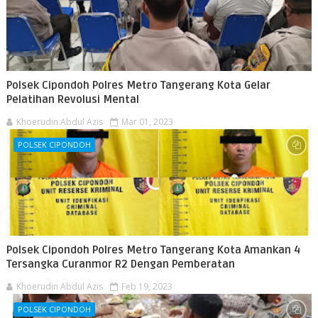
Polsek Cipondoh Polres Metro Tangerang Kota Gelar
Pelatihan Revolusi Mental
Khoerudin Abdul Azis
Mar 01, 2023
POLSEK CIPONDOH
Polsek Cipondoh Polres Metro Tangerang Kota Amankan 4
Tersangka Curanmor R2 Dengan Pemberatan
Khoerudin Abdul Azis
Feb 19, 2023
POLSEK CIPONDOH