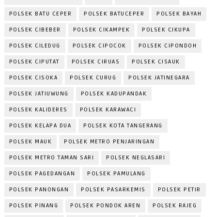
POLSEK BATU CEPER
POLSEK BATUCEPER
POLSEK BAYAH
POLSEK CIBEBER
POLSEK CIKAMPEK
POLSEK CIKUPA
POLSEK CILEDUG
POLSEK CIPOCOK
POLSEK CIPONDOH
POLSEK CIPUTAT
POLSEK CIRUAS
POLSEK CISAUK
POLSEK CISOKA
POLSEK CURUG
POLSEK JATINEGARA
POLSEK JATIUWUNG
POLSEK KADUPANDAK
POLSEK KALIDERES
POLSEK KARAWACI
POLSEK KELAPA DUA
POLSEK KOTA TANGERANG
POLSEK MAUK
POLSEK METRO PENJARINGAN
POLSEK METRO TAMAN SARI
POLSEK NEGLASARI
POLSEK PAGEDANGAN
POLSEK PAMULANG
POLSEK PANONGAN
POLSEK PASARKEMIS
POLSEK PETIR
POLSEK PINANG
POLSEK PONDOK AREN
POLSEK RAJEG