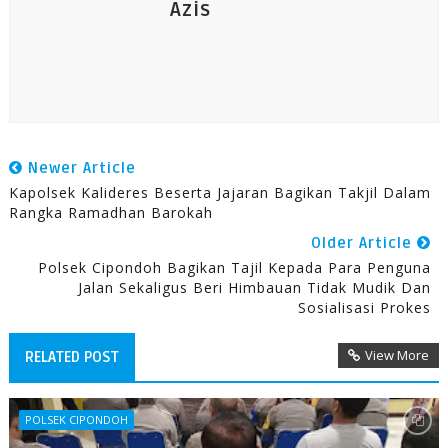
Azis
Newer Article
Kapolsek Kalideres Beserta Jajaran Bagikan Takjil Dalam
Rangka Ramadhan Barokah
Older Article
Polsek Cipondoh Bagikan Tajil Kepada Para Penguna
Jalan Sekaligus Beri Himbauan Tidak Mudik Dan
Sosialisasi Prokes
View More
RELATED POST
POLSEK CIPONDOH