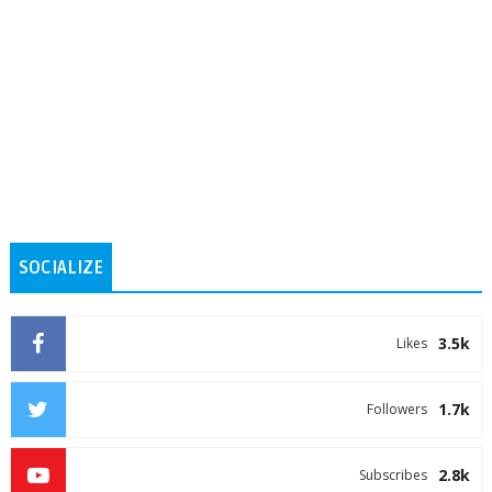
SOCIALIZE
3.5k
Likes
1.7k
Followers
2.8k
Subscribes