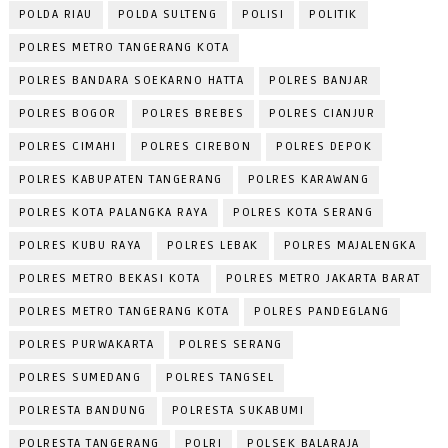
POLDA RIAU
POLDA SULTENG
POLISI
POLITIK
POLRES METRO TANGERANG KOTA
POLRES BANDARA SOEKARNO HATTA
POLRES BANJAR
POLRES BOGOR
POLRES BREBES
POLRES CIANJUR
POLRES CIMAHI
POLRES CIREBON
POLRES DEPOK
POLRES KABUPATEN TANGERANG
POLRES KARAWANG
POLRES KOTA PALANGKA RAYA
POLRES KOTA SERANG
POLRES KUBU RAYA
POLRES LEBAK
POLRES MAJALENGKA
POLRES METRO BEKASI KOTA
POLRES METRO JAKARTA BARAT
POLRES METRO TANGERANG KOTA
POLRES PANDEGLANG
POLRES PURWAKARTA
POLRES SERANG
POLRES SUMEDANG
POLRES TANGSEL
POLRESTA BANDUNG
POLRESTA SUKABUMI
POLRESTA TANGERANG
POLRI
POLSEK BALARAJA