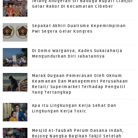
Jelang Anugerah Sri Baduga Bupati Cianjur
Gelar Rakor Di Kecamatan Cibeber
Sepakat Akhiri Dualisme Kepemimpinan
PWI Segera Gelar Kongres
Di Demo Warganya, Kades Sukaraharja
Mengundurkan Diri Jabatannya
Marak Dugaan Pemerasan Oleh Oknum
Keamanan Dan Management Perusahaan
Retail/ Supermarket Terhadap Pengutil
Yang Tertangkap
Apa Itu Lingkungan Kerja Sehat Dan
Lingkungan Kerja Toxic
Mesjid At-Taubah Perum Dasana Indah,
Bojong Nangka Bagikan Takjil Setelah