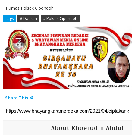
Humas Polsek Cipondoh
Tags
# Daerah
# Polsek Cipondoh
Share This
About Khoerudin Abdul