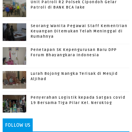
Unit Patroli R2 Polsek Cipondoh Gelar
Patroli di BANK BCA lake
Seorang Wanita Pegawai Staff Kementrian
Keuangan Ditemukan Telah Meninggal di
Rumahnya
Penetapan SK Kepengurusan Baru DPP
Forum Bhayangkara Indonesia
Lurah Bojong Nangka Terisak di Mesjid
Aljihad
Penyerahan Logistik kepada Satgas covid
19 Bersama Tiga Pilar Kel. Neroktog
FOLLOW US