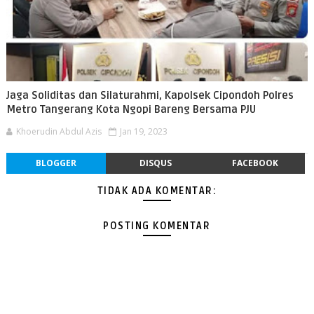
Jaga Soliditas dan Silaturahmi, Kapolsek Cipondoh Polres
Metro Tangerang Kota Ngopi Bareng Bersama PJU
Khoerudin Abdul Azis
Jan 19, 2023
BLOGGER
DISQUS
FACEBOOK
TIDAK ADA KOMENTAR:
POSTING KOMENTAR