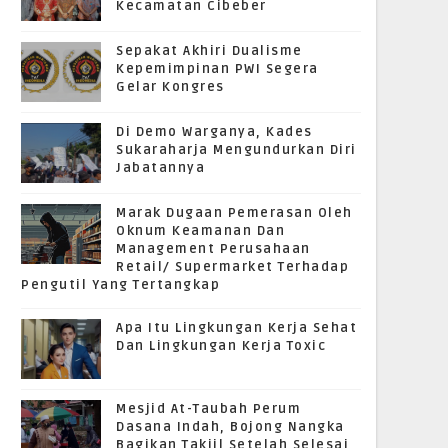
Kecamatan Cibeber
Sepakat Akhiri Dualisme
Kepemimpinan PWI Segera
Gelar Kongres
Di Demo Warganya, Kades
Sukaraharja Mengundurkan Diri
Jabatannya
Marak Dugaan Pemerasan Oleh
Oknum Keamanan Dan
Management Perusahaan
Retail/ Supermarket Terhadap
Pengutil Yang Tertangkap
Apa Itu Lingkungan Kerja Sehat
Dan Lingkungan Kerja Toxic
Mesjid At-Taubah Perum
Dasana Indah, Bojong Nangka
Bagikan Takjil Setelah Selesai