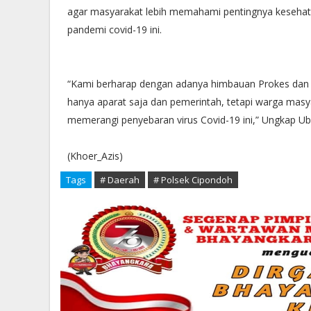
agar masyarakat lebih memahami pentingnya kesehata
pandemi covid-19 ini.
“Kami berharap dengan adanya himbauan Prokes d
hanya aparat saja dan pemerintah, tetapi warga masy
memerangi penyebaran virus Covid-19 ini,” Ungkap Uba
(Khoer_Azis)
Tags
# Daerah
# Polsek Cipondoh