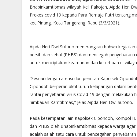
Bhabinkamtibmas wilayah Kel. Pakojan, Aipda Heri D
Prokes covid 19 kepada Para Remaja Putri tentang men
kec.Pinang, Kota Tangerang. Rabu (3/3/2021).
Aipda Heri Dwi Sutono menerangkan bahwa kegiatan t
bersih dan sehat (PHBS) dan mencegah penyebaran cov
untuk menciptakan keamanan dan ketertiban di wilay
“Sesuai dengan atensi dan perintah Kapolsek Cipondo
Cipondoh berperan aktif turun kelapangan dalam ben
rantai penyebaran virus Covid-19 dengan melakukan h
himbauan Kamtibmas,” Jelas Aipda Heri Dwi Sutono.
Pada kesempatan lain Kapolsek Cipondoh, Kompol H. 
dan PHBS oleh Bhabinkamtibmas kepada warga agar se
adalah salah satu cara untuk pencegahan penyebaran