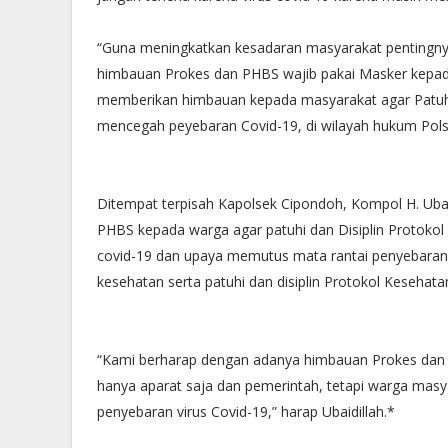
“Guna meningkatkan kesadaran masyarakat pentingn
himbauan Prokes dan PHBS wajib pakai Masker kepada
memberikan himbauan kepada masyarakat agar Patuhi 
mencegah peyebaran Covid-19, di wilayah hukum Pols
Ditempat terpisah Kapolsek Cipondoh, Kompol H. Uba
PHBS kepada warga agar patuhi dan Disiplin Protoko
covid-19 dan upaya memutus mata rantai penyebaran
kesehatan serta patuhi dan disiplin Protokol Kesehat
“Kami berharap dengan adanya himbauan Prokes d
hanya aparat saja dan pemerintah, tetapi warga mas
penyebaran virus Covid-19,” harap Ubaidillah.*