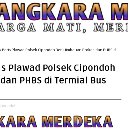
 Poris Plawad Polsek Cipondoh Beri Himbauan Prokes dan PHBS di
s Plawad Polsek Cipondoh
dan PHBS di Termial Bus
 Cipondoh,