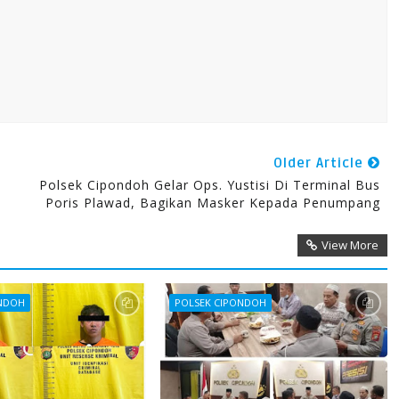
Older Article
Polsek Cipondoh Gelar Ops. Yustisi Di Terminal Bus
Poris Plawad, Bagikan Masker Kepada Penumpang
View More
ONDOH
POLSEK CIPONDOH