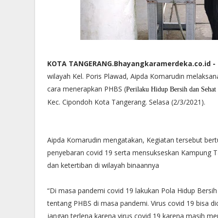
KOTA TANGERANG.Bhayangkaramerdeka.co.id -
wilayah Kel. Poris Plawad, Aipda Komarudin melaksa
cara menerapkan PHBS (
Perilaku Hidup Bersih dan Sehat
Kec. Cipondoh Kota Tangerang. Selasa (2/3/2021).
Aipda Komarudin mengatakan, Kegiatan tersebut ber
penyebaran covid 19 serta mensukseskan Kampung Ta
dan ketertiban di wilayah binaannya
“Di masa pandemi covid 19 lakukan Pola Hidup Bersih 
tentang PHBS di masa pandemi. Virus covid 19 bisa dice
jangan terlena karena virus covid 19 karena masih 