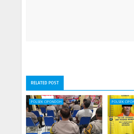
RELATED POST
POLSEK CIPONDOH
POLSEK CIP