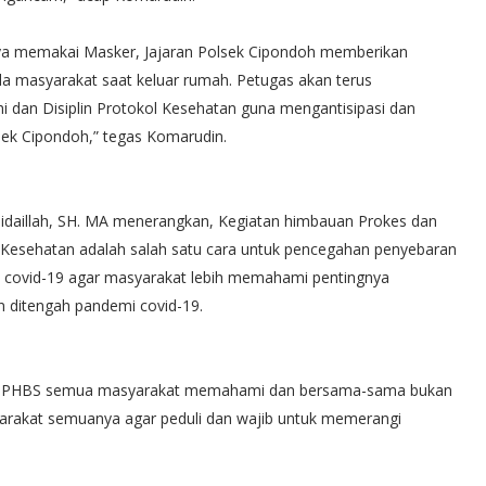
ya memakai Masker, Jajaran Polsek Cipondoh memberikan
 masyarakat saat keluar rumah. Petugas akan terus
dan Disiplin Protokol Kesehatan guna mengantisipasi dan
ek Cipondoh,” tegas Komarudin.
idaillah, SH. MA menerangkan, Kegiatan himbauan Prokes dan
l Kesehatan adalah salah satu cara untuk pencegahan penyebaran
 covid-19 agar masyarakat lebih memahami pentingnya
an ditengah pandemi covid-19.
an PHBS semua masyarakat memahami dan bersama-sama bukan
yarakat semuanya agar peduli dan wajib untuk memerangi