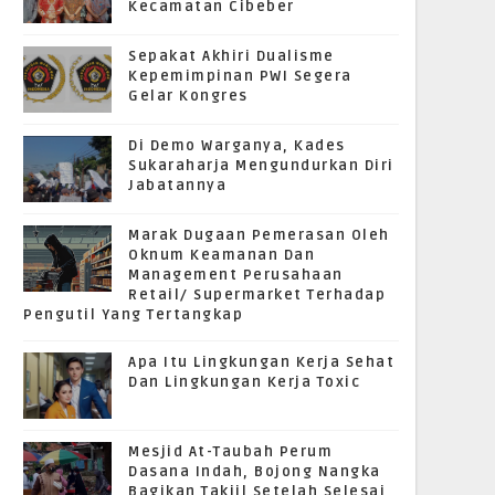
Kecamatan Cibeber
Sepakat Akhiri Dualisme
Kepemimpinan PWI Segera
Gelar Kongres
Di Demo Warganya, Kades
Sukaraharja Mengundurkan Diri
Jabatannya
Marak Dugaan Pemerasan Oleh
Oknum Keamanan Dan
Management Perusahaan
Retail/ Supermarket Terhadap
Pengutil Yang Tertangkap
Apa Itu Lingkungan Kerja Sehat
Dan Lingkungan Kerja Toxic
Mesjid At-Taubah Perum
Dasana Indah, Bojong Nangka
Bagikan Takjil Setelah Selesai