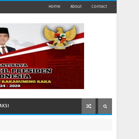
Home
About
Contact
AKSI