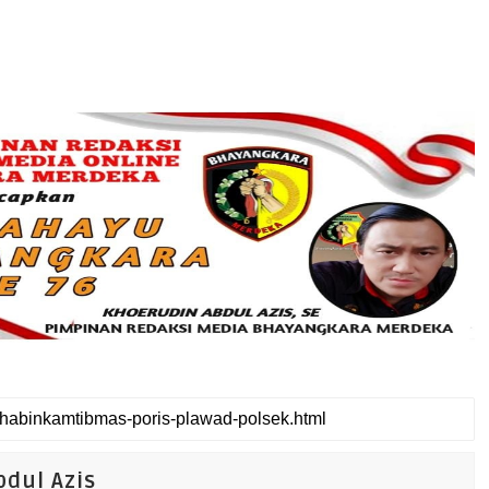
dul Azis