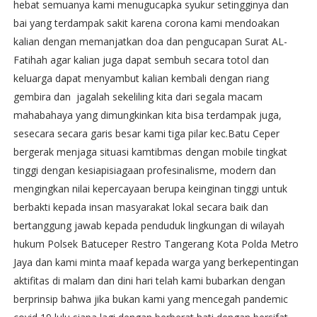
hebat semuanya kami menugucapka syukur setingginya dan
bai yang terdampak sakit karena corona kami mendoakan
kalian dengan memanjatkan doa dan pengucapan Surat AL-
Fatihah agar kalian juga dapat sembuh secara totol dan
keluarga dapat menyambut kalian kembali dengan riang
gembira dan jagalah sekeliling kita dari segala macam
mahabahaya yang dimungkinkan kita bisa terdampak juga,
sesecara secara garis besar kami tiga pilar kec.Batu Ceper
bergerak menjaga situasi kamtibmas dengan mobile tingkat
tinggi dengan kesiapisiagaan profesinalisme, modern dan
mengingkan nilai kepercayaan berupa keinginan tinggi untuk
berbakti kepada insan masyarakat lokal secara baik dan
bertanggung jawab kepada penduduk lingkungan di wilayah
hukum Polsek Batuceper Restro Tangerang Kota Polda Metro
Jaya dan kami minta maaf kepada warga yang berkepentingan
aktifitas di malam dan dini hari telah kami bubarkan dengan
berprinsip bahwa jika bukan kami yang mencegah pandemic