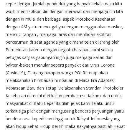
ceper dengan jumlah penduduk yang banyak sekali maka kita
wajib mendisplikan diri dengan merawat dan menjaga diri kita
dengan di mulai dari berbagai aspek Protokokl Kesehatan
dengan 4M yaitu mencegahya dengan menggunakan masker,
mencuci tangan , menjaga jarak dan menhidari aktifitas
berkerumun di saat agenda yang dimana telah dilarang oleh
Pemerintah karena dengan begiotu harapan kami selaku
petugas satgas gabungan ingin juga menjaga kalian dari
bakteri-bakteri menular seperti penyakit dari virus Corona
(Covid-19), Di ajang harapan warga POLRI tetap akan
melaksanakan himbauan-himbauan di Masa Era Adaptasi
Kebiasaan Baru dan Tetap Melaksanakan Standar Protokoler
Kesehatan di mulai dari kalian pembaca setia kami dan untuk
masyarakat di Batu Ceper ikutilah jejak kami selaku unsur
terkait tiga pilar dengan mengusung bendera perjuangan yaitu
bendera rasa kepedulian tinggi untuk Rakyat Indonesia yang
akan hidup Sehat Hidup Bersih maka Rakyatnya pastilah Hebat-