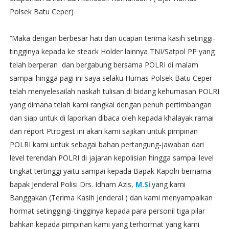
Polsek Batu Ceper)
‘’Maka dengan berbesar hati dan ucapan terima kasih setinggi-
tingginya kepada ke steack Holder lainnya TNI/Satpol PP yang
telah berperan dan bergabung bersama POLRI di malam
sampai hingga pagi ini saya selaku Humas Polsek Batu Ceper
telah menyelesailah naskah tulisan di bidang kehumasan POLRI
yang dimana telah kami rangkai dengan penuh pertimbangan
dan siap untuk di laporkan dibaca oleh kepada khalayak ramai
dan report Ptrogest ini akan kami sajikan untuk pimpinan
POLRI kami untuk sebagai bahan pertangung-jawaban dari
level terendah POLRI di jajaran kepolisian hingga sampai level
tingkat tertinggi yaitu sampai kepada Bapak Kapolri bernama
bapak Jenderal Polisi Drs. Idham Azis,
M.Si
.yang kami
Banggakan (Terima Kasih Jenderal ) dan kami menyampaikan
hormat setinggingi-tingginya kepada para personil tiga pilar
bahkan kepada pimpinan kami yang terhormat yang kami