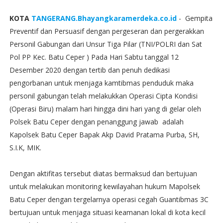
KOTA
TANGERANG.Bhayangkaramerdeka.co.id
- Gempita
Preventif dan Persuasif dengan pergeseran dan pergerakkan
Personil Gabungan dari Unsur Tiga Pilar (TNI/POLRI dan Sat
Pol PP Kec. Batu Ceper ) Pada Hari Sabtu tanggal 12
Desember 2020 dengan tertib dan penuh dedikasi
pengorbanan untuk menjaga kamtibmas penduduk maka
personil gabungan telah melakukkan Operasi Cipta Kondisi
(Operasi Biru) malam hari hingga dini hari yang di gelar oleh
Polsek Batu Ceper dengan penanggung jawab adalah
Kapolsek Batu Ceper Bapak Akp David Pratama Purba, SH,
S.I.K, MIK.
Dengan aktifitas tersebut diatas bermaksud dan bertujuan
untuk melakukan monitoring kewilayahan hukum Mapolsek
Batu Ceper dengan tergelarnya operasi cegah Guantibmas 3C
bertujuan untuk menjaga situasi keamanan lokal di kota kecil