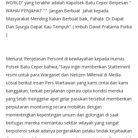
WORLD’’ yang terakhir adalah Kapolsek Batu Ceper Berpesan ‘’
WAHAI PENJAHAT ‘’.’’ Jangan Berbuat Jahat kepada
Masyarakat Mending Kalian Berbuat baik, Pahala Di Dapat
Dan Syurga Dapat Kau Tempuh’’. ( Imbuh David Pratama Purba
)
Menurut Penjelasan Personil di kewilayahan kepada Humas
Polsek Batu Ceper bahwa,"Saya ingin memberikan Stattement
resmi untuk para Warganet dan Netizen Millenial di Media
sosial berikut insan Pers Wartawan yang kami cintai dan kami
banggakan, terkait perjalanan operasi cipta kondisi mereka
yang telah menggelar apel gelar pasukan tersebut memberikan
perpiutaran monitoring secara mobilitas dengan
mementingkan kepentingan umum dan golongan di saat
bertugas mereka memantau sekitar wilayah yang sangat
berpotensi sekali adanya pergerakkan pelaku tindak kejahaatan