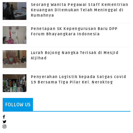
Seorang Wanita Pegawai Staff Kementrian
Keuangan Ditemukan Telah Meninggal di
Rumahnya
Penetapan SK Kepengurusan Baru DPP
Forum Bhayangkara Indonesia
Lurah Bojong Nangka Terisak di Mesjid
Aljihad
Penyerahan Logistik kepada Satgas covid
19 Bersama Tiga Pilar Kel. Neroktog
FOLLOW US