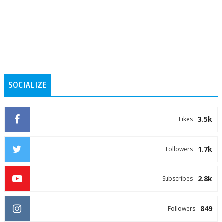
SOCIALIZE
3.5k
Likes
1.7k
Followers
2.8k
Subscribes
849
Followers