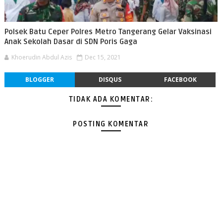
Polsek Batu Ceper Polres Metro Tangerang Gelar Vaksinasi
Anak Sekolah Dasar di SDN Poris Gaga
Khoerudin Abdul Azis
Dec 15, 2021
BLOGGER
DISQUS
FACEBOOK
TIDAK ADA KOMENTAR:
POSTING KOMENTAR