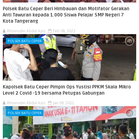
Polsek Batu Ceper Beri Himbauan dan Motifator Gerakan
Anti Tawuran kepada 1.000 Siswa Pelajar SMP Negeri 7
Kota Tangerang
Khoerudin Abdul Azis
Feb 08, 2023
POLSEK BATU CEPER
Kapolsek Batu Ceper Pimpin Ops Yustisi PPKM Skala Mikro
Level 2 Covid -19 bersama Petugas Gabungan
Khoerudin Abdul Azis
Jan 09, 2022
POLSEK BATU CEPER