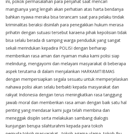
ini, pokok permasalahan para penjahat saat mencari
mangsanya yang lengah akan perhatian atas harta bendanya
bahkan nyawa meraka bisa terancam saat para pelaku tindak
kriminalitas beraksi disinilah para penegakkan hukum merasa
prihatin dengan sutuasi tersebut karaena pihak kepolisian tidak
bisa selalu berada di samping warga penduduk yang sangat
sekali merindukan kepadira POLISI dengan berharap
memberikan rasa aman dan nyaman maka kami polisi siap
melindung, mengayomi dan melayani masyarakat di beberapa
aspek terutama di dalam menjalankan HARKAMTIBMAS
dengan mempersiapkan segala sesuatu untuk memperjelaskan
nahawa polisi akan selalu berbakti kepada masyarakat dan
rakyat Indonesia dengan terus meningkatkan rasa tanggung
jawab moral dan memberikan rasa aman dengan baik satu hal
penting yang mendasar kami juga telah membina dan
meneggak disiplin serta melakukan sambang dialogis
kunjungan berupa silahturahmi kepada para tokoh
pemuda,tokoh masyarakat , tokoh agama ulama, tokoh Ibu-