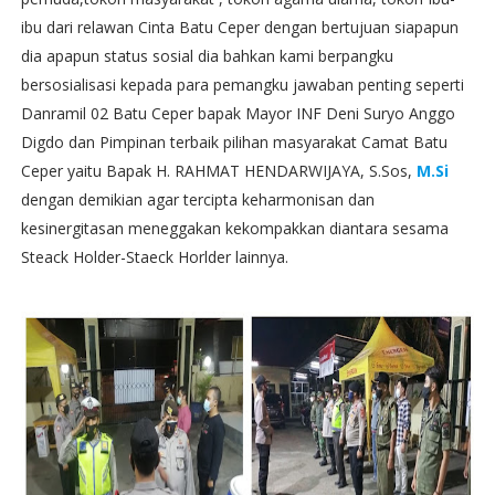
ibu dari relawan Cinta Batu Ceper dengan bertujuan siapapun
dia apapun status sosial dia bahkan kami berpangku
bersosialisasi kepada para pemangku jawaban penting seperti
Danramil 02 Batu Ceper bapak Mayor INF Deni Suryo Anggo
Digdo dan Pimpinan terbaik pilihan masyarakat Camat Batu
Ceper yaitu Bapak H. RAHMAT HENDARWIJAYA, S.Sos,
M.Si
dengan demikian agar tercipta keharmonisan dan
kesinergitasan meneggakan kekompakkan diantara sesama
Steack Holder-Staeck Horlder lainnya.