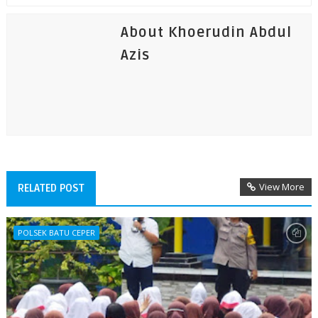
About Khoerudin Abdul
Azis
View More
RELATED POST
POLSEK BATU CEPER