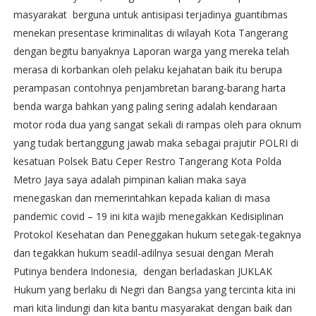
masyarakat berguna untuk antisipasi terjadinya guantibmas
menekan presentase kriminalitas di wilayah Kota Tangerang
dengan begitu banyaknya Laporan warga yang mereka telah
merasa di korbankan oleh pelaku kejahatan baik itu berupa
perampasan contohnya penjambretan barang-barang harta
benda warga bahkan yang paling sering adalah kendaraan
motor roda dua yang sangat sekali di rampas oleh para oknum
yang tudak bertanggung jawab maka sebagai prajutir POLRI di
kesatuan Polsek Batu Ceper Restro Tangerang Kota Polda
Metro Jaya saya adalah pimpinan kalian maka saya
menegaskan dan memerintahkan kepada kalian di masa
pandemic covid – 19 ini kita wajib menegakkan Kedisiplinan
Protokol Kesehatan dan Peneggakan hukum setegak-tegaknya
dan tegakkan hukum seadil-adilnya sesuai dengan Merah
Putinya bendera Indonesia, dengan berladaskan JUKLAK
Hukum yang berlaku di Negri dan Bangsa yang tercinta kita ini
mari kita lindungi dan kita bantu masyarakat dengan baik dan