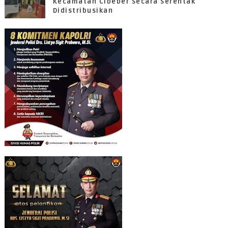
Kecamatan Cibeber Secara Serentak
Didistribusikan