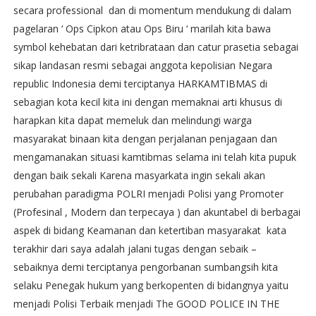
secara professional dan di momentum mendukung di dalam
pagelaran ‘ Ops Cipkon atau Ops Biru ‘ marilah kita bawa
symbol kehebatan dari ketribrataan dan catur prasetia sebagai
sikap landasan resmi sebagai anggota kepolisian Negara
republic Indonesia demi terciptanya HARKAMTIBMAS di
sebagian kota kecil kita ini dengan memaknai arti khusus di
harapkan kita dapat memeluk dan melindungi warga
masyarakat binaan kita dengan perjalanan penjagaan dan
mengamanakan situasi kamtibmas selama ini telah kita pupuk
dengan baik sekali Karena masyarkata ingin sekali akan
perubahan paradigma POLRI menjadi Polisi yang Promoter
(Profesinal , Modern dan terpecaya ) dan akuntabel di berbagai
aspek di bidang Keamanan dan ketertiban masyarakat kata
terakhir dari saya adalah jalani tugas dengan sebaik –
sebaiknya demi terciptanya pengorbanan sumbangsih kita
selaku Penegak hukum yang berkopenten di bidangnya yaitu
menjadi Polisi Terbaik menjadi The GOOD POLICE IN THE