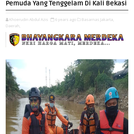
Pemuda Yang Tenggelam Di Kali Bekasi
Khoerudin Abdul Azis
6 years ago
Basarnas Jakarta,
Daerah,