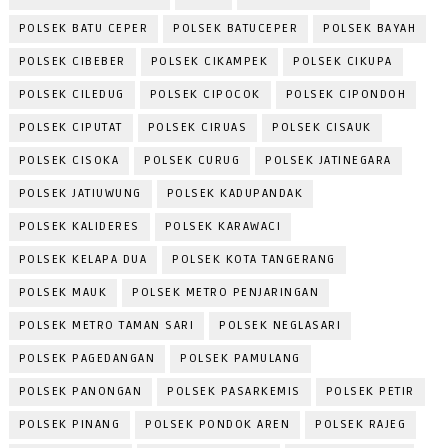
POLSEK BATU CEPER
POLSEK BATUCEPER
POLSEK BAYAH
POLSEK CIBEBER
POLSEK CIKAMPEK
POLSEK CIKUPA
POLSEK CILEDUG
POLSEK CIPOCOK
POLSEK CIPONDOH
POLSEK CIPUTAT
POLSEK CIRUAS
POLSEK CISAUK
POLSEK CISOKA
POLSEK CURUG
POLSEK JATINEGARA
POLSEK JATIUWUNG
POLSEK KADUPANDAK
POLSEK KALIDERES
POLSEK KARAWACI
POLSEK KELAPA DUA
POLSEK KOTA TANGERANG
POLSEK MAUK
POLSEK METRO PENJARINGAN
POLSEK METRO TAMAN SARI
POLSEK NEGLASARI
POLSEK PAGEDANGAN
POLSEK PAMULANG
POLSEK PANONGAN
POLSEK PASARKEMIS
POLSEK PETIR
POLSEK PINANG
POLSEK PONDOK AREN
POLSEK RAJEG