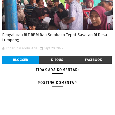
Penyaluran BLT BBM Dan Sembako Tepat Sasaran Di Desa
Lumpang
Khoerudin Abdul Azis
Sept 20, 2022
BLOGGER
DISQUS
FACEBOOK
TIDAK ADA KOMENTAR:
POSTING KOMENTAR