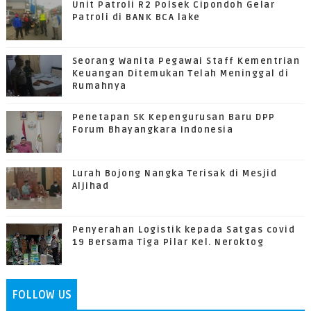
Unit Patroli R2 Polsek Cipondoh Gelar
Patroli di BANK BCA lake
Seorang Wanita Pegawai Staff Kementrian
Keuangan Ditemukan Telah Meninggal di
Rumahnya
Penetapan SK Kepengurusan Baru DPP
Forum Bhayangkara Indonesia
Lurah Bojong Nangka Terisak di Mesjid
Aljihad
Penyerahan Logistik kepada Satgas covid
19 Bersama Tiga Pilar Kel. Neroktog
FOLLOW US