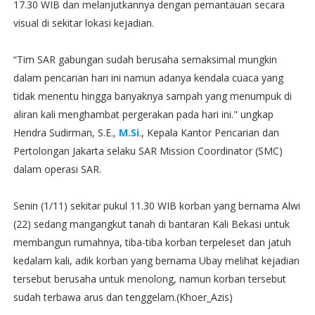
17.30 WIB dan melanjutkannya dengan pemantauan secara
visual di sekitar lokasi kejadian.
“Tim SAR gabungan sudah berusaha semaksimal mungkin
dalam pencarian hari ini namun adanya kendala cuaca yang
tidak menentu hingga banyaknya sampah yang menumpuk di
aliran kali menghambat pergerakan pada hari ini." ungkap
Hendra Sudirman, S.E.,
M.Si
., Kepala Kantor Pencarian dan
Pertolongan Jakarta selaku SAR Mission Coordinator (SMC)
dalam operasi SAR.
Senin (1/11) sekitar pukul 11.30 WIB korban yang bernama Alwi
(22) sedang mangangkut tanah di bantaran Kali Bekasi untuk
membangun rumahnya, tiba-tiba korban terpeleset dan jatuh
kedalam kali, adik korban yang bernama Ubay melihat kejadian
tersebut berusaha untuk menolong, namun korban tersebut
sudah terbawa arus dan tenggelam.(Khoer_Azis)