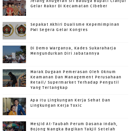
Jelang Anugerah Sri Baduga Bupati Cianjur
Gelar Rakor Di Kecamatan Cibeber
Sepakat Akhiri Dualisme Kepemimpinan
PWI Segera Gelar Kongres
Di Demo Warganya, Kades Sukaraharja
Mengundurkan Diri Jabatannya
Marak Dugaan Pemerasan Oleh Oknum
Keamanan Dan Management Perusahaan
Retail/ Supermarket Terhadap Pengutil
Yang Tertangkap
Apa Itu Lingkungan Kerja Sehat Dan
Lingkungan Kerja Toxic
Mesjid At-Taubah Perum Dasana Indah,
Bojong Nangka Bagikan Takjil Setelah