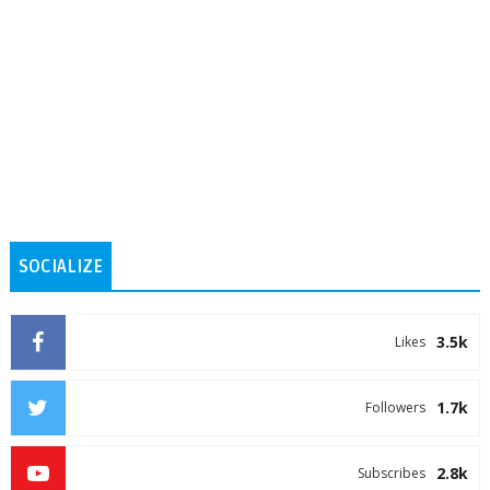
SOCIALIZE
3.5k
Likes
1.7k
Followers
2.8k
Subscribes