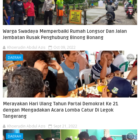
Warga Swadaya Memperbaiki Rumah Longsor Dan Jalan
Jembatan Rusak Penghubung Binong Bonang
Khoerudin Abdul Azis
Oct 09, 2022
DAERAH
Merayakan Hari Ulang Tahun Partai Demokrat Ke 21
dengan Mengadakan Acara Lomba Catur Di Legok
Tangerang
Khoerudin Abdul Azis
Sept 21, 2022
DAERAH