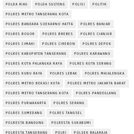
POLDA RIAU
POLDA SULTENG
POLISI
POLITIK
POLRES METRO TANGERANG KOTA
POLRES BANDARA SOEKARNO HATTA
POLRES BANJAR
POLRES BOGOR
POLRES BREBES
POLRES CIANJUR
POLRES CIMAHI
POLRES CIREBON
POLRES DEPOK
POLRES KABUPATEN TANGERANG
POLRES KARAWANG
POLRES KOTA PALANGKA RAYA
POLRES KOTA SERANG
POLRES KUBU RAYA
POLRES LEBAK
POLRES MAJALENGKA
POLRES METRO BEKASI KOTA
POLRES METRO JAKARTA BARAT
POLRES METRO TANGERANG KOTA
POLRES PANDEGLANG
POLRES PURWAKARTA
POLRES SERANG
POLRES SUMEDANG
POLRES TANGSEL
POLRESTA BANDUNG
POLRESTA SUKABUMI
POLRESTA TANGERANG
POLRI
POLSEK BALARAJA