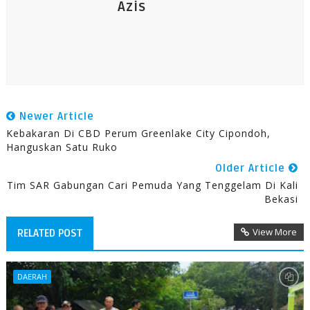
Azis
Newer Article
Kebakaran Di CBD Perum Greenlake City Cipondoh,
Hanguskan Satu Ruko
Older Article
Tim SAR Gabungan Cari Pemuda Yang Tenggelam Di Kali
Bekasi
View More
RELATED POST
DAERAH