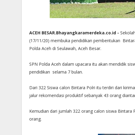
ACEH BESAR.Bhayangkaramerdeka.co.id -
Sekolah
(17/11/20) membuka pendidikan pembentukan Bintara 
Polda Aceh di Seulawah, Aceh Besar.
SPN Polda Aceh dalam upacara itu akan mendidik sisw
pendidikan selama 7 bulan.
Dari 322 Siswa calon Bintara Polri itu terdiri dari ki
jalur rekomendasi produktif sebanyak 43 orang diantar
Kemudian dari jumlah 322 orang calon siswa Bintara P
orang.