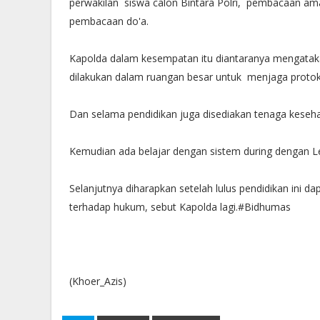
perwakilan siswa calon Bintara Polri, pembacaan ama
pembacaan do'a.
Kapolda dalam kesempatan itu diantaranya mengatakan,
dilakukan dalam ruangan besar untuk menjaga proto
Dan selama pendidikan juga disediakan tenaga keseh
Kemudian ada belajar dengan sistem during dengan Le
Selanjutnya diharapkan setelah lulus pendidikan ini d
terhadap hukum, sebut Kapolda lagi.#Bidhumas
(Khoer_Azis)