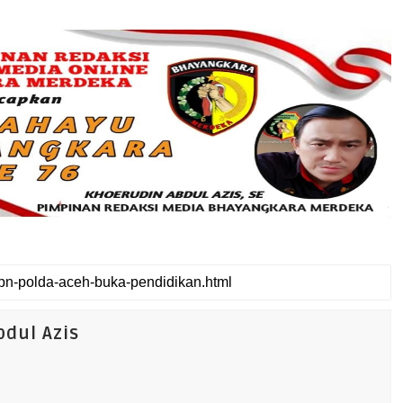
dul Azis