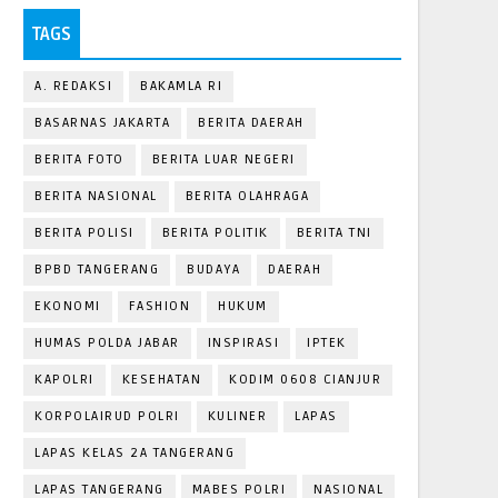
TAGS
A. REDAKSI
BAKAMLA RI
BASARNAS JAKARTA
BERITA DAERAH
BERITA FOTO
BERITA LUAR NEGERI
BERITA NASIONAL
BERITA OLAHRAGA
BERITA POLISI
BERITA POLITIK
BERITA TNI
BPBD TANGERANG
BUDAYA
DAERAH
EKONOMI
FASHION
HUKUM
HUMAS POLDA JABAR
INSPIRASI
IPTEK
KAPOLRI
KESEHATAN
KODIM 0608 CIANJUR
KORPOLAIRUD POLRI
KULINER
LAPAS
LAPAS KELAS 2A TANGERANG
LAPAS TANGERANG
MABES POLRI
NASIONAL