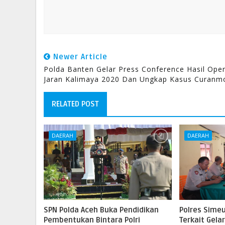
Newer Article
Polda Banten Gelar Press Conference Hasil Oper
Jaran Kalimaya 2020 Dan Ungkap Kasus Curanm
RELATED POST
DAERAH
DAERAH
SPN Polda Aceh Buka Pendidikan
Polres Sime
Pembentukan Bintara Polri
Terkait Gelar