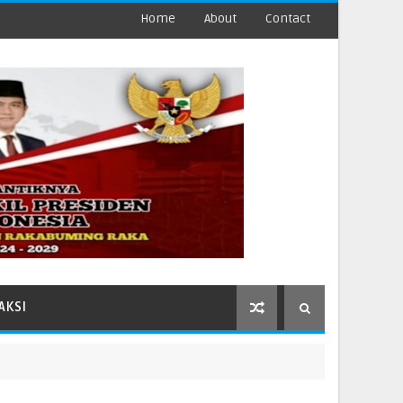
Home
About
Contact
AKSI