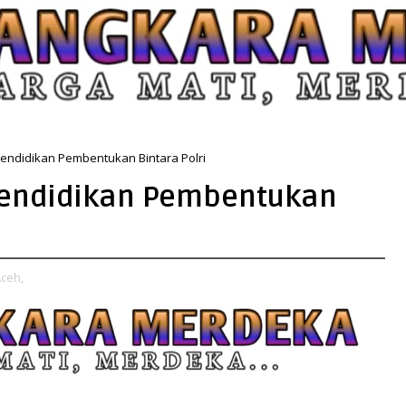
endidikan Pembentukan Bintara Polri
Pendidikan Pembentukan
Aceh,