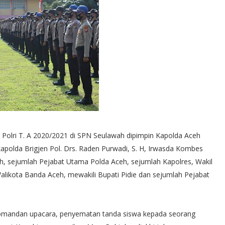
olri T. A 2020/2021 di SPN Seulawah dipimpin Kapolda Aceh
akapolda Brigjen Pol. Drs. Raden Purwadi, S. H, Irwasda Kombes
eh, sejumlah Pejabat Utama Polda Aceh, sejumlah Kapolres, Wakil
alikota Banda Aceh, mewakili Bupati Pidie dan sejumlah Pejabat
n komandan upacara, penyematan tanda siswa kepada seorang