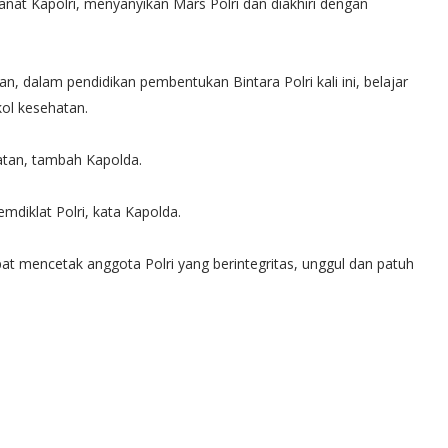
nat Kapolri, menyanyikan Mars Polri dan diakhiri dengan
 dalam pendidikan pembentukan Bintara Polri kali ini, belajar
kol kesehatan.
atan, tambah Kapolda.
mdiklat Polri, kata Kapolda.
apat mencetak anggota Polri yang berintegritas, unggul dan patuh