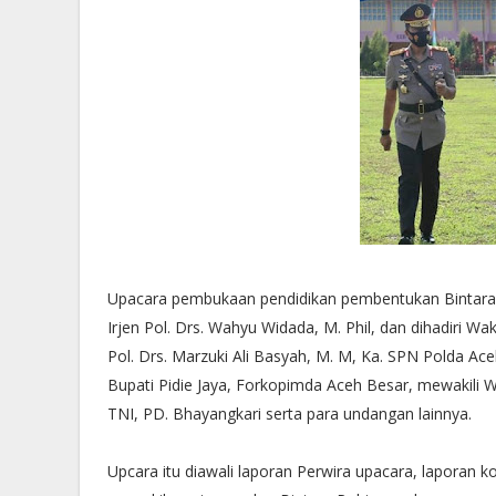
Upacara pembukaan pendidikan pembentukan Bintara P
Irjen Pol. Drs. Wahyu Widada, M. Phil, dan dihadiri W
Pol. Drs. Marzuki Ali Basyah, M. M, Ka. SPN Polda Ac
Bupati Pidie Jaya, Forkopimda Aceh Besar, mewakili W
TNI, PD. Bhayangkari serta para undangan lainnya.
Upcara itu diawali laporan Perwira upacara, lapora