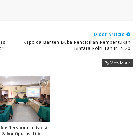
Older Article
asi
Kapolda Banten Buka Pendidikan Pembentukan
or
Bintara Polri Tahun 2020
View More
ulue Bersama Instansi
 Rakor Operasi Lilin