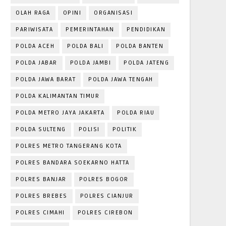
OLAH RAGA
OPINI
ORGANISASI
PARIWISATA
PEMERINTAHAN
PENDIDIKAN
POLDA ACEH
POLDA BALI
POLDA BANTEN
POLDA JABAR
POLDA JAMBI
POLDA JATENG
POLDA JAWA BARAT
POLDA JAWA TENGAH
POLDA KALIMANTAN TIMUR
POLDA METRO JAYA JAKARTA
POLDA RIAU
POLDA SULTENG
POLISI
POLITIK
POLRES METRO TANGERANG KOTA
POLRES BANDARA SOEKARNO HATTA
POLRES BANJAR
POLRES BOGOR
POLRES BREBES
POLRES CIANJUR
POLRES CIMAHI
POLRES CIREBON