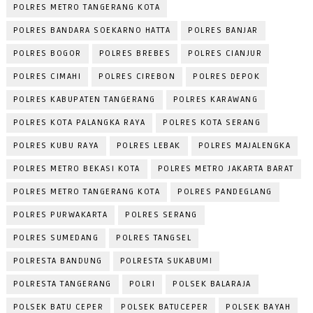
POLRES METRO TANGERANG KOTA
POLRES BANDARA SOEKARNO HATTA
POLRES BANJAR
POLRES BOGOR
POLRES BREBES
POLRES CIANJUR
POLRES CIMAHI
POLRES CIREBON
POLRES DEPOK
POLRES KABUPATEN TANGERANG
POLRES KARAWANG
POLRES KOTA PALANGKA RAYA
POLRES KOTA SERANG
POLRES KUBU RAYA
POLRES LEBAK
POLRES MAJALENGKA
POLRES METRO BEKASI KOTA
POLRES METRO JAKARTA BARAT
POLRES METRO TANGERANG KOTA
POLRES PANDEGLANG
POLRES PURWAKARTA
POLRES SERANG
POLRES SUMEDANG
POLRES TANGSEL
POLRESTA BANDUNG
POLRESTA SUKABUMI
POLRESTA TANGERANG
POLRI
POLSEK BALARAJA
POLSEK BATU CEPER
POLSEK BATUCEPER
POLSEK BAYAH