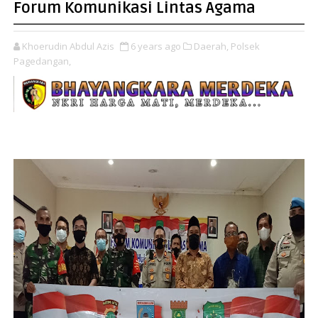
Forum Komunikasi Lintas Agama
Khoerudin Abdul Azis
6 years ago
Daerah,
Polsek
Pagedangan,