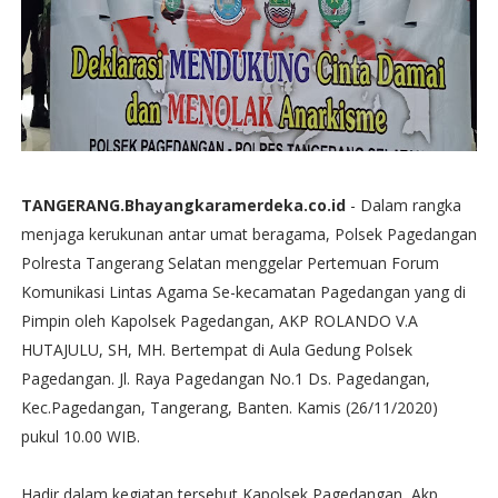
TANGERANG.Bhayangkaramerdeka.co.id
- Dalam rangka
menjaga kerukunan antar umat beragama, Polsek Pagedangan
Polresta Tangerang Selatan menggelar Pertemuan Forum
Komunikasi Lintas Agama Se-kecamatan Pagedangan yang di
Pimpin oleh Kapolsek Pagedangan, AKP ROLANDO V.A
HUTAJULU, SH, MH. Bertempat di Aula Gedung Polsek
Pagedangan. Jl. Raya Pagedangan No.1 Ds. Pagedangan,
Kec.Pagedangan, Tangerang, Banten. Kamis (26/11/2020)
pukul 10.00 WIB.
Hadir dalam kegiatan tersebut Kapolsek Pagedangan, Akp