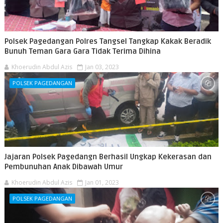
Polsek Pagedangan Polres Tangsel Tangkap Kakak Beradik
Bunuh Teman Gara Gara Tidak Terima Dihina
Khoerudin Abdul Azis
Jan 03, 2023
POLSEK PAGEDANGAN
Jajaran Polsek Pagedangn Berhasil Ungkap Kekerasan dan
Pembunuhan Anak Dibawah Umur
Khoerudin Abdul Azis
Jan 01, 2023
POLSEK PAGEDANGAN