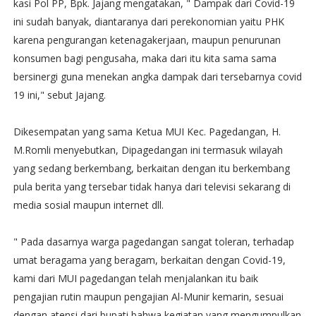
kasi Pol PP, Bpk. Jajang mengatakan, " Dampak dari Covid-19
ini sudah banyak, diantaranya dari perekonomian yaitu PHK
karena pengurangan ketenagakerjaan, maupun penurunan
konsumen bagi pengusaha, maka dari itu kita sama sama
bersinergi guna menekan angka dampak dari tersebarnya covid
19 ini," sebut Jajang.
Dikesempatan yang sama Ketua MUI Kec. Pagedangan, H.
M.Romli menyebutkan, Dipagedangan ini termasuk wilayah
yang sedang berkembang, berkaitan dengan itu berkembang
pula berita yang tersebar tidak hanya dari televisi sekarang di
media sosial maupun internet dll.
" Pada dasarnya warga pagedangan sangat toleran, terhadap
umat beragama yang beragam, berkaitan dengan Covid-19,
kami dari MUI pagedangan telah menjalankan itu baik
pengajian rutin maupun pengajian Al-Munir kemarin, sesuai
dengan atensi dari bupati bahwa kegiatan yang mengumpulkan