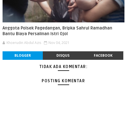
Anggota Polsek Pagedangan, Bripka Sahrul Ramadhan
Bantu Biaya Persalinan Istri Ojol
Khoerudin Abdul Azis
Nov 04, 2021
BLOGGER
DISQUS
FACEBOOK
TIDAK ADA KOMENTAR:
POSTING KOMENTAR