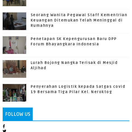
Seorang Wanita Pegawai Staff Kementrian
Keuangan Ditemukan Telah Meninggal di
Rumahnya
Penetapan SK Kepengurusan Baru DPP
Forum Bhayangkara Indonesia
Lurah Bojong Nangka Terisak di Mesjid
Aljihad
Penyerahan Logistik kepada Satgas covid
19 Bersama Tiga Pilar Kel. Neroktog
FOLLOW US