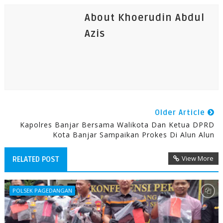
About Khoerudin Abdul
Azis
Older Article
Kapolres Banjar Bersama Walikota Dan Ketua DPRD
Kota Banjar Sampaikan Prokes Di Alun Alun
View More
RELATED POST
POLSEK PAGEDANGAN