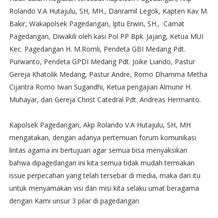
Rolando V.A Hutajulu, SH, MH., Danramil Legok, Kapten Kav M.
Bakir, Wakapolsek Pagedangan, Iptu Erwin, SH., Camat
Pagedangan, Diwakili oleh kasi Pol PP Bpk. Jajang, Ketua MUI
Kec. Pagedangan H. M.Romli, Pendeta GBI Medang Pdt.
Purwanto, Pendeta GPDI Medang Pdt. Joike Liando, Pastur
Gereja Khatolik Medang, Pastur Andre, Romo Dhamma Metha
Cijantra Romo Iwan Sugandhi, Ketua pengajian Almunir H.
Muhayar, dan Gereja Christ Catedral Pdt. Andreas Hermanto.
Kapolsek Pagedangan, Akp Rolando V.A Hutajulu, SH, MH
mengatakan, dengan adanya pertemuan forum komunikasi
lintas agama ini bertujuan agar semua bisa menyaksikan
bahwa dipagedangan ini kita semua tidak mudah termakan
issue perpecahan yang telah tersebar di media, maka dari itu
untuk menyamakan visi dan misi kita selaku umat beragama
dengan Kami unsur 3 pilar di pagedangan