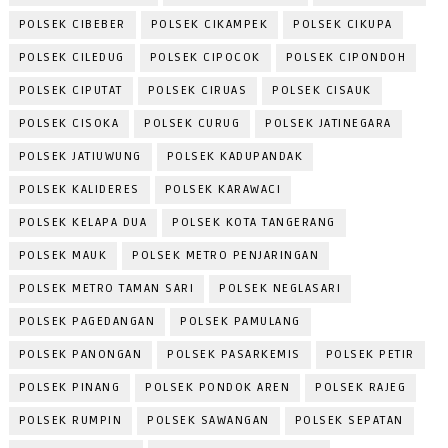
POLSEK CIBEBER
POLSEK CIKAMPEK
POLSEK CIKUPA
POLSEK CILEDUG
POLSEK CIPOCOK
POLSEK CIPONDOH
POLSEK CIPUTAT
POLSEK CIRUAS
POLSEK CISAUK
POLSEK CISOKA
POLSEK CURUG
POLSEK JATINEGARA
POLSEK JATIUWUNG
POLSEK KADUPANDAK
POLSEK KALIDERES
POLSEK KARAWACI
POLSEK KELAPA DUA
POLSEK KOTA TANGERANG
POLSEK MAUK
POLSEK METRO PENJARINGAN
POLSEK METRO TAMAN SARI
POLSEK NEGLASARI
POLSEK PAGEDANGAN
POLSEK PAMULANG
POLSEK PANONGAN
POLSEK PASARKEMIS
POLSEK PETIR
POLSEK PINANG
POLSEK PONDOK AREN
POLSEK RAJEG
POLSEK RUMPIN
POLSEK SAWANGAN
POLSEK SEPATAN