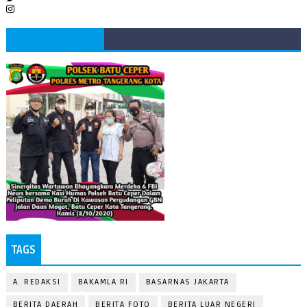
TAGS
A. REDAKSI
BAKAMLA RI
BASARNAS JAKARTA
BERITA DAERAH
BERITA FOTO
BERITA LUAR NEGERI