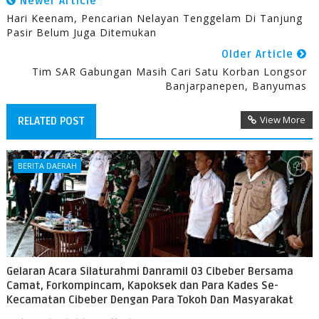
Newer Article
Hari Keenam, Pencarian Nelayan Tenggelam Di Tanjung
Pasir Belum Juga Ditemukan
Older Article
Tim SAR Gabungan Masih Cari Satu Korban Longsor
Banjarpanepen, Banyumas
View More
RELATED POST
BERITA DAERAH
Gelaran Acara Silaturahmi Danramil 03 Cibeber Bersama
Camat, Forkompincam, Kapoksek dan Para Kades Se-
Kecamatan Cibeber Dengan Para Tokoh Dan Masyarakat