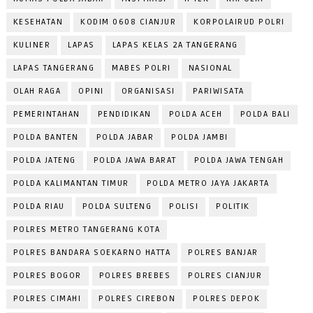
KESEHATAN
KODIM 0608 CIANJUR
KORPOLAIRUD POLRI
KULINER
LAPAS
LAPAS KELAS 2A TANGERANG
LAPAS TANGERANG
MABES POLRI
NASIONAL
OLAH RAGA
OPINI
ORGANISASI
PARIWISATA
PEMERINTAHAN
PENDIDIKAN
POLDA ACEH
POLDA BALI
POLDA BANTEN
POLDA JABAR
POLDA JAMBI
POLDA JATENG
POLDA JAWA BARAT
POLDA JAWA TENGAH
POLDA KALIMANTAN TIMUR
POLDA METRO JAYA JAKARTA
POLDA RIAU
POLDA SULTENG
POLISI
POLITIK
POLRES METRO TANGERANG KOTA
POLRES BANDARA SOEKARNO HATTA
POLRES BANJAR
POLRES BOGOR
POLRES BREBES
POLRES CIANJUR
POLRES CIMAHI
POLRES CIREBON
POLRES DEPOK