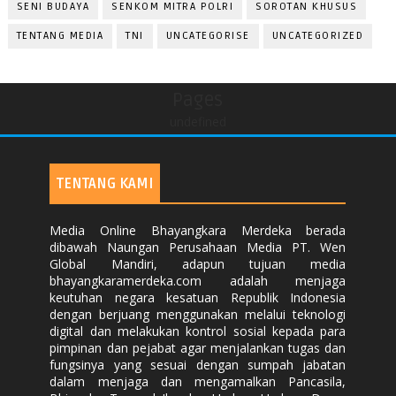
SENI BUDAYA
SENKOM MITRA POLRI
SOROTAN KHUSUS
TENTANG MEDIA
TNI
UNCATEGORISE
UNCATEGORIZED
Pages
undefined
TENTANG KAMI
Media Online Bhayangkara Merdeka berada
dibawah Naungan Perusahaan Media PT. Wen
Global Mandiri, adapun tujuan media
bhayangkaramerdeka.com adalah menjaga
keutuhan negara kesatuan Republik Indonesia
dengan berjuang menggunakan melalui teknologi
digital dan melakukan kontrol sosial kepada para
pimpinan dan pejabat agar menjalankan tugas dan
fungsinya yang sesuai dengan sumpah jabatan
dalam menjaga dan mengamalkan Pancasila,