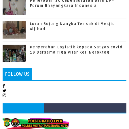
Penetapan SK Kepengurusan Baru DPP
Forum Bhayangkara Indonesia
Lurah Bojong Nangka Terisak di Mesjid
Aljihad
Penyerahan Logistik kepada Satgas covid
19 Bersama Tiga Pilar Kel. Neroktog
FOLLOW US