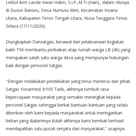
Letkol Arm Laode Irwan Halim, S.I.P.,M.Tr.(Han)., dalam rilisnya
di Dusun Banuru, Desa Humusu Wini, Kecamatan Insana
Utara, Kabupaten Timor Tengah Utara, Nusa Tenggara Timur,
Selasa (17/11/2020).
Diungkapkan Dansatgas, berawal dari pelaksanaan kegiatan
bakti TNI membantu perbaikan atap rumah warga LB (46) yang
merupakan salah satu warga desa yang mempunyai hubungan
baik dengan personel Satgas.
"Dengan melakukan pendekatan yang terus menerus dari pihak
Satgas Yonarmed 3/105 Tarik, akhirnya tumbuh rasa
kepercayaan masyarakat yang semakin meningkat kepada
personel Satgas sehingga berkat bantuan-bantuan yang selalu
diberikan oleh kami kepada masyarakat untuk meringankan
beban yang dialaminya itulah akhirnya kami kembali berhasil
mendapatkan satu pucuk senjata dari masyarakat," ucapnya.