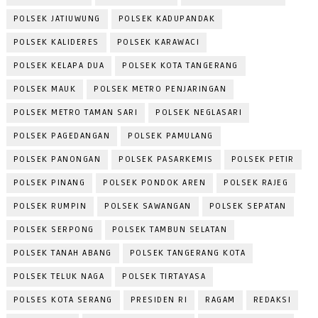
POLSEK JATIUWUNG
POLSEK KADUPANDAK
POLSEK KALIDERES
POLSEK KARAWACI
POLSEK KELAPA DUA
POLSEK KOTA TANGERANG
POLSEK MAUK
POLSEK METRO PENJARINGAN
POLSEK METRO TAMAN SARI
POLSEK NEGLASARI
POLSEK PAGEDANGAN
POLSEK PAMULANG
POLSEK PANONGAN
POLSEK PASARKEMIS
POLSEK PETIR
POLSEK PINANG
POLSEK PONDOK AREN
POLSEK RAJEG
POLSEK RUMPIN
POLSEK SAWANGAN
POLSEK SEPATAN
POLSEK SERPONG
POLSEK TAMBUN SELATAN
POLSEK TANAH ABANG
POLSEK TANGERANG KOTA
POLSEK TELUK NAGA
POLSEK TIRTAYASA
POLSES KOTA SERANG
PRESIDEN RI
RAGAM
REDAKSI