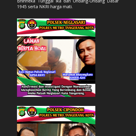
Bhinneka Tunggal Ika dan Undang-Undang Dasar
1945 serta NKRI harga mati.