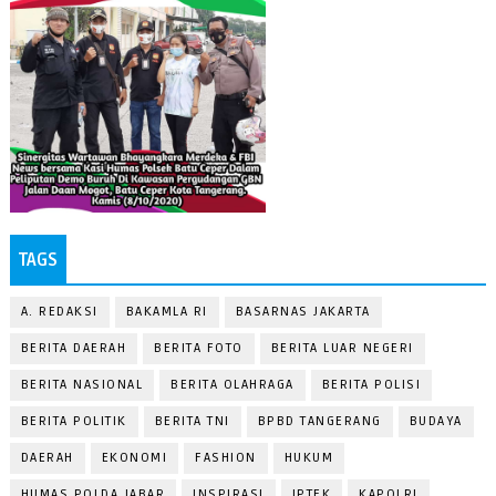
TAGS
A. REDAKSI
BAKAMLA RI
BASARNAS JAKARTA
BERITA DAERAH
BERITA FOTO
BERITA LUAR NEGERI
BERITA NASIONAL
BERITA OLAHRAGA
BERITA POLISI
BERITA POLITIK
BERITA TNI
BPBD TANGERANG
BUDAYA
DAERAH
EKONOMI
FASHION
HUKUM
HUMAS POLDA JABAR
INSPIRASI
IPTEK
KAPOLRI