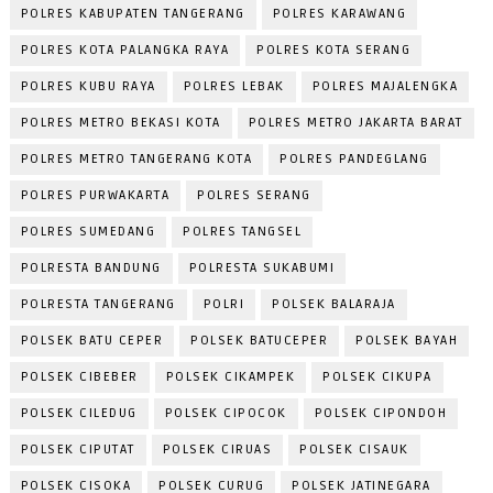
POLRES KABUPATEN TANGERANG
POLRES KARAWANG
POLRES KOTA PALANGKA RAYA
POLRES KOTA SERANG
POLRES KUBU RAYA
POLRES LEBAK
POLRES MAJALENGKA
POLRES METRO BEKASI KOTA
POLRES METRO JAKARTA BARAT
POLRES METRO TANGERANG KOTA
POLRES PANDEGLANG
POLRES PURWAKARTA
POLRES SERANG
POLRES SUMEDANG
POLRES TANGSEL
POLRESTA BANDUNG
POLRESTA SUKABUMI
POLRESTA TANGERANG
POLRI
POLSEK BALARAJA
POLSEK BATU CEPER
POLSEK BATUCEPER
POLSEK BAYAH
POLSEK CIBEBER
POLSEK CIKAMPEK
POLSEK CIKUPA
POLSEK CILEDUG
POLSEK CIPOCOK
POLSEK CIPONDOH
POLSEK CIPUTAT
POLSEK CIRUAS
POLSEK CISAUK
POLSEK CISOKA
POLSEK CURUG
POLSEK JATINEGARA