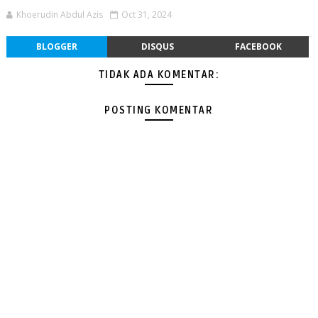
Khoerudin Abdul Azis
Oct 31, 2024
BLOGGER
DISQUS
FACEBOOK
TIDAK ADA KOMENTAR:
POSTING KOMENTAR