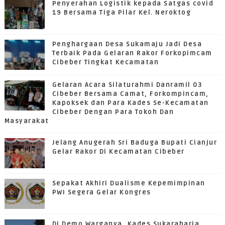
Penyerahan Logistik kepada Satgas covid
19 Bersama Tiga Pilar Kel. Neroktog
Penghargaan Desa Sukamaju Jadi Desa
Terbaik Pada Gelaran Rakor Forkopimcam
Cibeber Tingkat Kecamatan
Gelaran Acara Silaturahmi Danramil 03
Cibeber Bersama Camat, Forkompincam,
Kapoksek dan Para Kades Se-Kecamatan
Cibeber Dengan Para Tokoh Dan
Masyarakat
Jelang Anugerah Sri Baduga Bupati Cianjur
Gelar Rakor Di Kecamatan Cibeber
Sepakat Akhiri Dualisme Kepemimpinan
PWI Segera Gelar Kongres
Di Demo Warganya, Kades Sukaraharja