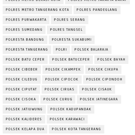
POLRES METRO TANGERANG KOTA
POLRES PANDEGLANG
POLRES PURWAKARTA
POLRES SERANG
POLRES SUMEDANG
POLRES TANGSEL
POLRESTA BANDUNG
POLRESTA SUKABUMI
POLRESTA TANGERANG
POLRI
POLSEK BALARAJA
POLSEK BATU CEPER
POLSEK BATUCEPER
POLSEK BAYAH
POLSEK CIBEBER
POLSEK CIKAMPEK
POLSEK CIKUPA
POLSEK CILEDUG
POLSEK CIPOCOK
POLSEK CIPONDOH
POLSEK CIPUTAT
POLSEK CIRUAS
POLSEK CISAUK
POLSEK CISOKA
POLSEK CURUG
POLSEK JATINEGARA
POLSEK JATIUWUNG
POLSEK KADUPANDAK
POLSEK KALIDERES
POLSEK KARAWACI
POLSEK KELAPA DUA
POLSEK KOTA TANGERANG