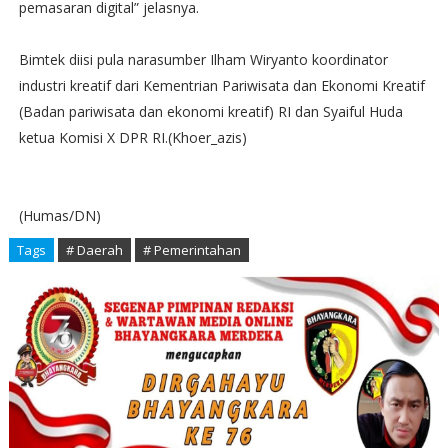
pemasaran digital” jelasnya.
Bimtek diisi pula narasumber Ilham Wiryanto koordinator
industri kreatif dari Kementrian Pariwisata dan Ekonomi Kreatif
(Badan pariwisata dan ekonomi kreatif) RI dan Syaiful Huda
ketua Komisi X DPR RI.(Khoer_azis)
(Humas/DN)
Tags
# Daerah
# Pemerintahan