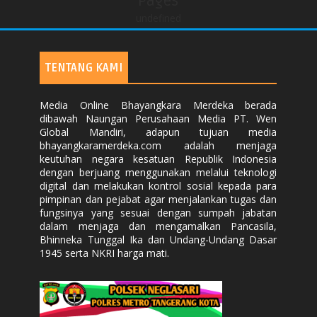
Pages
undefined
TENTANG KAMI
Media Online Bhayangkara Merdeka berada
dibawah Naungan Perusahaan Media PT. Wen
Global Mandiri, adapun tujuan media
bhayangkaramerdeka.com adalah menjaga
keutuhan negara kesatuan Republik Indonesia
dengan berjuang menggunakan melalui teknologi
digital dan melakukan kontrol sosial kepada para
pimpinan dan pejabat agar menjalankan tugas dan
fungsinya yang sesuai dengan sumpah jabatan
dalam menjaga dan mengamalkan Pancasila,
Bhinneka Tunggal Ika dan Undang-Undang Dasar
1945 serta NKRI harga mati.