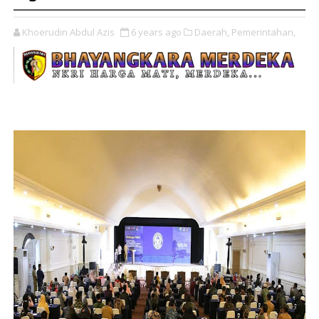
Khoerudin Abdul Azis
6 years ago
Daerah,
Pemerintahan,