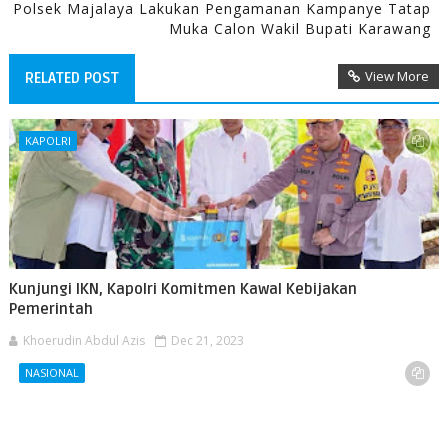
Polsek Majalaya Lakukan Pengamanan Kampanye Tatap
Muka Calon Wakil Bupati Karawang
View More
RELATED POST
KAPOLRI
Kunjungi IKN, Kapolri Komitmen Kawal Kebijakan
Pemerintah
Khoerudin Abdul Azis
Dec 21, 2023
NASIONAL