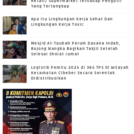
Retail/ Supermarket Terhadap Pengutil
Yang Tertangkap
Apa Itu Lingkungan Kerja Sehat Dan
Lingkungan Kerja Toxic
Mesjid At-Taubah Perum Dasana Indah,
Bojong Nangka Bagikan Takjil Setelah
Selesai Sholat Jumat
Logistik Pemilu 2024 di 384 TPS Di Wilayah
Kecamatan Cibeber Secara Serentak
Didistribusikan