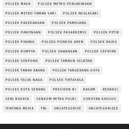
POLSEK MAUK
POLSEK METRO PENJARINGAN
POLSEK METRO TAMAN SARI
POLSEK NEGLASARI
POLSEK PAGEDANGAN
POLSEK PAMULANG
POLSEK PANONGAN
POLSEK PASARKEMIS
POLSEK PETIR
POLSEK PINANG
POLSEK PONDOK AREN
POLSEK RAJEG
POLSEK RUMPIN
POLSEK SAWANGAN
POLSEK SEPATAN
POLSEK SERPONG
POLSEK TAMBUN SELATAN
POLSEK TANAH ABANG
POLSEK TANGERANG KOTA
POLSEK TELUK NAGA
POLSEK TIRTAYASA
POLSES KOTA SERANG
PRESIDEN RI
RAGAM
REDAKSI
SENI BUDAYA
SENKOM MITRA POLRI
SOROTAN KHUSUS
TENTANG MEDIA
TNI
UNCATEGORISE
UNCATEGORIZED