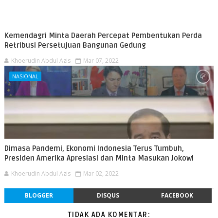
Kemendagri Minta Daerah Percepat Pembentukan Perda
Retribusi Persetujuan Bangunan Gedung
Khoerudin Abdul Azis
Mar 07, 2022
NASIONAL
Dimasa Pandemi, Ekonomi Indonesia Terus Tumbuh,
Presiden Amerika Apresiasi dan Minta Masukan Jokowi
Khoerudin Abdul Azis
Mar 02, 2022
BLOGGER
DISQUS
FACEBOOK
TIDAK ADA KOMENTAR: