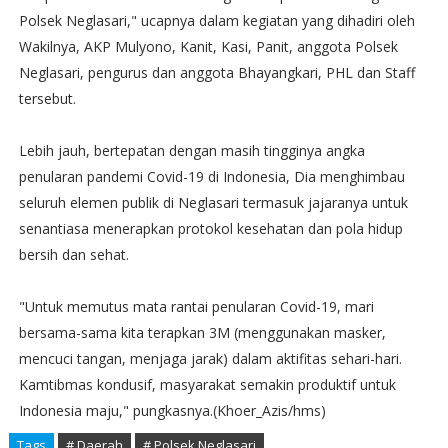
Polsek Neglasari," ucapnya dalam kegiatan yang dihadiri oleh
Wakilnya, AKP Mulyono, Kanit, Kasi, Panit, anggota Polsek
Neglasari, pengurus dan anggota Bhayangkari, PHL dan Staff
tersebut.
Lebih jauh, bertepatan dengan masih tingginya angka
penularan pandemi Covid-19 di Indonesia, Dia menghimbau
seluruh elemen publik di Neglasari termasuk jajaranya untuk
senantiasa menerapkan protokol kesehatan dan pola hidup
bersih dan sehat.
"Untuk memutus mata rantai penularan Covid-19, mari
bersama-sama kita terapkan 3M (menggunakan masker,
mencuci tangan, menjaga jarak) dalam aktifitas sehari-hari.
Kamtibmas kondusif, masyarakat semakin produktif untuk
Indonesia maju," pungkasnya.(Khoer_Azis/hms)
Tags
# Daerah
# Polsek Neglasari