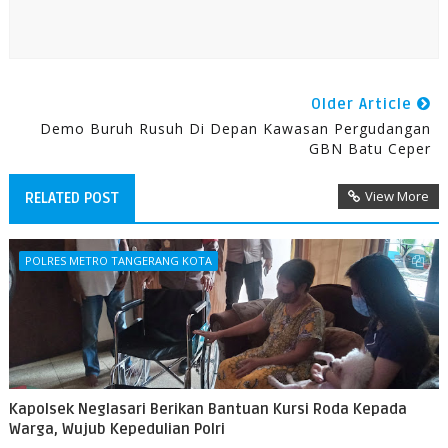
Older Article
Demo Buruh Rusuh Di Depan Kawasan Pergudangan
GBN Batu Ceper
View More
RELATED POST
POLRES METRO TANGERANG KOTA
Kapolsek Neglasari Berikan Bantuan Kursi Roda Kepada
Warga, Wujub Kepedulian Polri