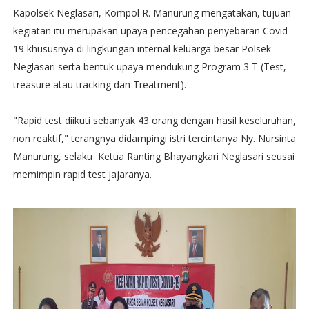
Kapolsek Neglasari, Kompol R. Manurung mengatakan, tujuan
kegiatan itu merupakan upaya pencegahan penyebaran Covid-
19 khususnya di lingkungan internal keluarga besar Polsek
Neglasari serta bentuk upaya mendukung Program 3 T (Test,
treasure atau tracking dan Treatment).
"Rapid test diikuti sebanyak 43 orang dengan hasil keseluruhan,
non reaktif," terangnya didampingi istri tercintanya Ny. Nursinta
Manurung, selaku Ketua Ranting Bhayangkari Neglasari seusai
memimpin rapid test jajaranya.