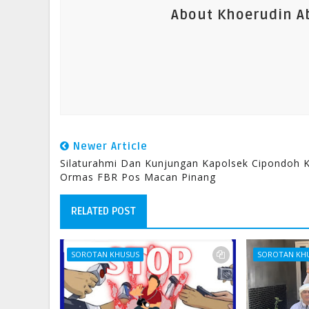
About Khoerudin Ab
Newer Article
Silaturahmi Dan Kunjungan Kapolsek Cipondoh 
Ormas FBR Pos Macan Pinang
RELATED POST
SOROTAN KHUSUS
SOROTAN KH