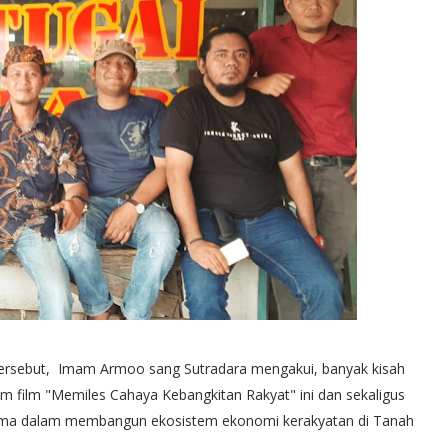
 tersebut, Imam Armoo sang Sutradara mengakui, banyak kisah
m film "Memiles Cahaya Kebangkitan Rakyat" ini dan sekaligus
ama dalam membangun ekosistem ekonomi kerakyatan di Tanah