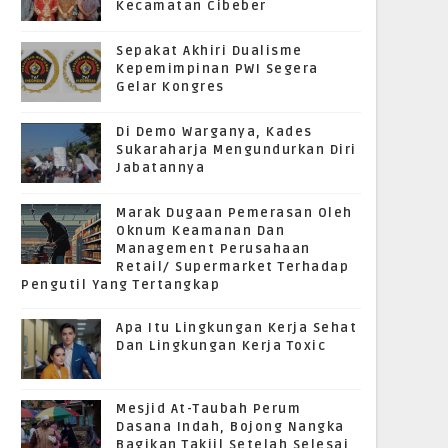
Kecamatan Cibeber
Sepakat Akhiri Dualisme
Kepemimpinan PWI Segera
Gelar Kongres
Di Demo Warganya, Kades
Sukaraharja Mengundurkan Diri
Jabatannya
Marak Dugaan Pemerasan Oleh
Oknum Keamanan Dan
Management Perusahaan
Retail/ Supermarket Terhadap
Pengutil Yang Tertangkap
Apa Itu Lingkungan Kerja Sehat
Dan Lingkungan Kerja Toxic
Mesjid At-Taubah Perum
Dasana Indah, Bojong Nangka
Bagikan Takjil Setelah Selesai