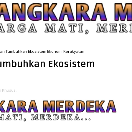
Dan Tumbuhkan Ekosistem Ekonomi Kerakyatan
Tumbuhkan Ekosistem
n Khusus,