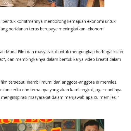
ai bentuk komitmennya mendorong kemajuan ekonomi untuk
idang periklanan terus berupaya meningkatkan ekonomi
ajah Mada Film dan masyarakat untuk mengungkap berbagai kisah
at", dan membingkainya dalam bentuk karya video kreatif dalam
ilm tersebut, diambil murni dari anggota-anggota di memiles
ukan cerita dan tema apa yang akan kami angkat, agar nantinya
an menginspirasi masyarakat dalam menjawab apa itu memiles. "