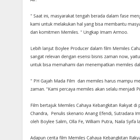
" Saat ini, masyarakat tengah berada dalam fase men
kami untuk melakukan hal yang bisa membantu masya
dan komitmen Memiles. " Ungkap Imam Armoo.
Lebih lanjut Boylee Producer dalam film Memiles C
sangat relevan dengan esensi bisnis zaman now, yaitu
untuk bisa memahami dan menempatkan memiles dala
" PH Gajah Mada Film dan memiles harus mampu mela
zaman. “Kami percaya memiles akan selalu menjadi Pi
Film bertajuk Memiles Cahaya Kebangkitan Rakyat di 
Chandra, Penulis skenario Anang Efendi, Sutradara 
oleh Boylee Salim, Olla Fe, William Putra, Naila Syifa lai
Adapun cerita film Memiles Cahaya Kebangkitan Ra