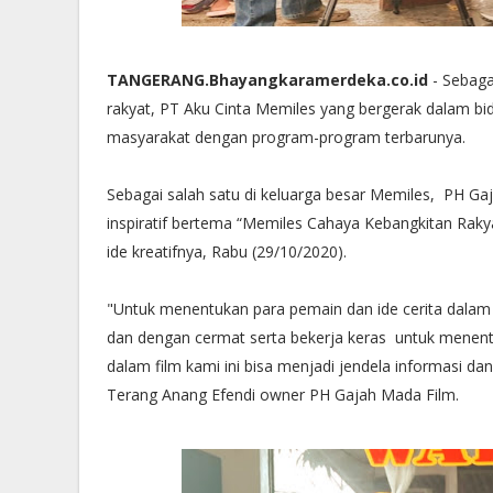
TANGERANG.Bhayangkaramerdeka.co.id
- Sebag
rakyat, PT Aku Cinta Memiles yang bergerak dalam b
masyarakat dengan program-program terbarunya.
Sebagai salah satu di keluarga besar Memiles, PH G
inspiratif bertema “Memiles Cahaya Kebangkitan Raky
ide kreatifnya, Rabu (29/10/2020).
"Untuk menentukan para pemain dan ide cerita dalam f
dan dengan cermat serta bekerja keras untuk menent
dalam film kami ini bisa menjadi jendela informasi d
Terang Anang Efendi owner PH Gajah Mada Film.