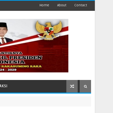
Home
About
Contact
AKSI