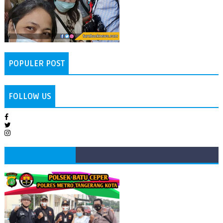
POPULER POST
FOLLOW US