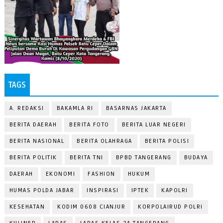
TAGS
A. REDAKSI
BAKAMLA RI
BASARNAS JAKARTA
BERITA DAERAH
BERITA FOTO
BERITA LUAR NEGERI
BERITA NASIONAL
BERITA OLAHRAGA
BERITA POLISI
BERITA POLITIK
BERITA TNI
BPBD TANGERANG
BUDAYA
DAERAH
EKONOMI
FASHION
HUKUM
HUMAS POLDA JABAR
INSPIRASI
IPTEK
KAPOLRI
KESEHATAN
KODIM 0608 CIANJUR
KORPOLAIRUD POLRI