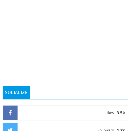
SOCIALIZE
3.5k
Likes
1.7k
Followers