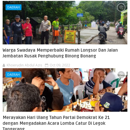
DAERAH
Warga Swadaya Memperbaiki Rumah Longsor Dan Jalan
Jembatan Rusak Penghubung Binong Bonang
Khoerudin Abdul Azis
Oct 09, 2022
DAERAH
Merayakan Hari Ulang Tahun Partai Demokrat Ke 21
dengan Mengadakan Acara Lomba Catur Di Legok
Tangerang