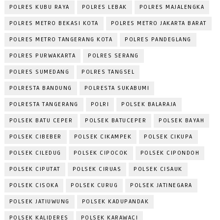
POLRES KUBU RAYA
POLRES LEBAK
POLRES MAJALENGKA
POLRES METRO BEKASI KOTA
POLRES METRO JAKARTA BARAT
POLRES METRO TANGERANG KOTA
POLRES PANDEGLANG
POLRES PURWAKARTA
POLRES SERANG
POLRES SUMEDANG
POLRES TANGSEL
POLRESTA BANDUNG
POLRESTA SUKABUMI
POLRESTA TANGERANG
POLRI
POLSEK BALARAJA
POLSEK BATU CEPER
POLSEK BATUCEPER
POLSEK BAYAH
POLSEK CIBEBER
POLSEK CIKAMPEK
POLSEK CIKUPA
POLSEK CILEDUG
POLSEK CIPOCOK
POLSEK CIPONDOH
POLSEK CIPUTAT
POLSEK CIRUAS
POLSEK CISAUK
POLSEK CISOKA
POLSEK CURUG
POLSEK JATINEGARA
POLSEK JATIUWUNG
POLSEK KADUPANDAK
POLSEK KALIDERES
POLSEK KARAWACI