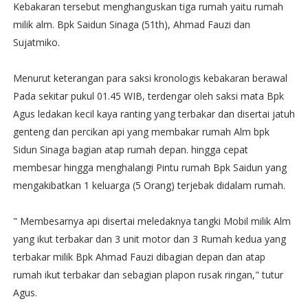
Kebakaran tersebut menghanguskan tiga rumah yaitu rumah
milik alm. Bpk Saidun Sinaga (51th), Ahmad Fauzi dan
Sujatmiko.
Menurut keterangan para saksi kronologis kebakaran berawal
Pada sekitar pukul 01.45 WIB, terdengar oleh saksi mata Bpk
Agus ledakan kecil kaya ranting yang terbakar dan disertai jatuh
genteng dan percikan api yang membakar rumah Alm bpk
Sidun Sinaga bagian atap rumah depan. hingga cepat
membesar hingga menghalangi Pintu rumah Bpk Saidun yang
mengakibatkan 1 keluarga (5 Orang) terjebak didalam rumah.
" Membesarnya api disertai meledaknya tangki Mobil milik Alm
yang ikut terbakar dan 3 unit motor dan 3 Rumah kedua yang
terbakar milik Bpk Ahmad Fauzi dibagian depan dan atap
rumah ikut terbakar dan sebagian plapon rusak ringan," tutur
Agus.