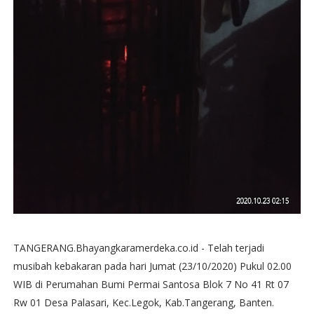
TANGERANG.Bhayangkaramerdeka.co.id - Telah terjadi
musibah kebakaran pada hari Jumat (23/10/2020) Pukul 02.00
WIB di Perumahan Bumi Permai Santosa Blok 7 No 41 Rt 07
Rw 01 Desa Palasari, Kec.Legok, Kab.Tangerang, Banten.