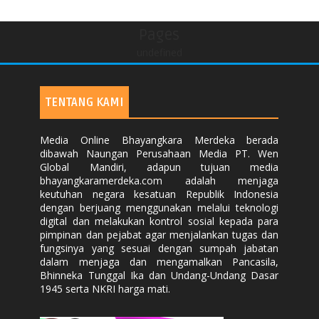
Pages
undefined
TENTANG KAMI
Media Online Bhayangkara Merdeka berada
dibawah Naungan Perusahaan Media PT. Wen
Global Mandiri, adapun tujuan media
bhayangkaramerdeka.com adalah menjaga
keutuhan negara kesatuan Republik Indonesia
dengan berjuang menggunakan melalui teknologi
digital dan melakukan kontrol sosial kepada para
pimpinan dan pejabat agar menjalankan tugas dan
fungsinya yang sesuai dengan sumpah jabatan
dalam menjaga dan mengamalkan Pancasila,
Bhinneka Tunggal Ika dan Undang-Undang Dasar
1945 serta NKRI harga mati.