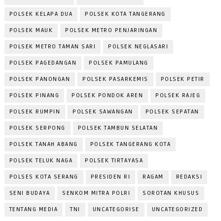
POLSEK KELAPA DUA
POLSEK KOTA TANGERANG
POLSEK MAUK
POLSEK METRO PENJARINGAN
POLSEK METRO TAMAN SARI
POLSEK NEGLASARI
POLSEK PAGEDANGAN
POLSEK PAMULANG
POLSEK PANONGAN
POLSEK PASARKEMIS
POLSEK PETIR
POLSEK PINANG
POLSEK PONDOK AREN
POLSEK RAJEG
POLSEK RUMPIN
POLSEK SAWANGAN
POLSEK SEPATAN
POLSEK SERPONG
POLSEK TAMBUN SELATAN
POLSEK TANAH ABANG
POLSEK TANGERANG KOTA
POLSEK TELUK NAGA
POLSEK TIRTAYASA
POLSES KOTA SERANG
PRESIDEN RI
RAGAM
REDAKSI
SENI BUDAYA
SENKOM MITRA POLRI
SOROTAN KHUSUS
TENTANG MEDIA
TNI
UNCATEGORISE
UNCATEGORIZED