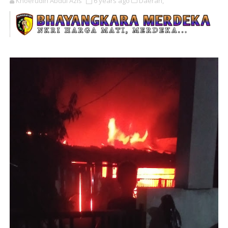
Khoerudin Abdul Azis
6 years ago
Daerah,