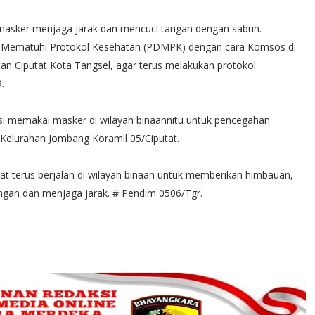
masker menjaga jarak dan mencuci tangan dengan sabun.
lin Mematuhi Protokol Kesehatan (PDMPK) dengan cara Komsos di
n Ciputat Kota Tangsel, agar terus melakukan protokol
.
i memakai masker di wilayah binaannitu untuk pencegahan
 Kelurahan Jombang Koramil 05/Ciputat.
tat terus berjalan di wilayah binaan untuk memberikan himbauan,
gan dan menjaga jarak. # Pendim 0506/Tgr.