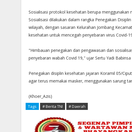
Sosialisasi protokol kesehatan berupa menggunakan 
Sosialisasi dilakukan dalam rangka Penegakan Disip
wilayah, dengan sasaran Kelurahan Jombang Kecamata
kesehatan untuk mencegah penyebaran virus Covid-19
"Himbauan penegakan dan pengawasan dan sosialisas
penyebaran wabah Covid 19," ujar Sertu Yadi Babinsa
Penegakan disiplin kesehatan jajaran Koramil 05/Cipu
agar terus memakai masker, menggunakan sarung tan
(Khoer_Azis)
Tags
# Berita TNI
# Daerah