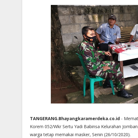
TANGERANG.Bhayangkaramerdeka.co.id
- Mematu
Korem 052/Wkr Sertu Yadi Babinsa Kelurahan Jomba
warga tetap memakai masker, Senin (26/10/2020).