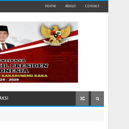
Home
About
Contact
AKSI