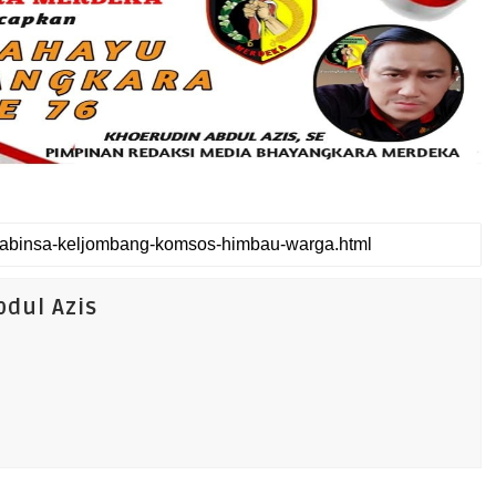
dul Azis