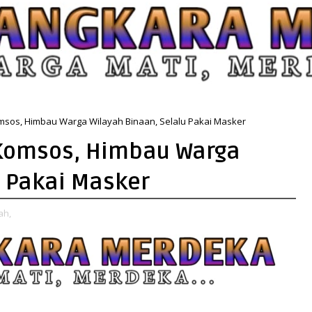
msos, Himbau Warga Wilayah Binaan, Selalu Pakai Masker
Komsos, Himbau Warga
u Pakai Masker
ah,