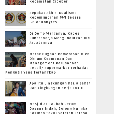
Kecamatan Cibeber
Sepakat Akhiri Dualisme
Kepemimpinan PWI Segera
Gelar Kongres
Di Demo Warganya, Kades
Sukaraharja Mengundurkan Diri
Jabatannya
Marak Dugaan Pemerasan Oleh
Oknum Keamanan Dan
Management Perusahaan
Retail/ Supermarket Terhadap
Pengutil Yang Tertangkap
Apa Itu Lingkungan Kerja Sehat
Dan Lingkungan Kerja Toxic
Mesjid At-Taubah Perum
Dasana Indah, Bojong Nangka
Bagikan Takjil Setelah Selesai