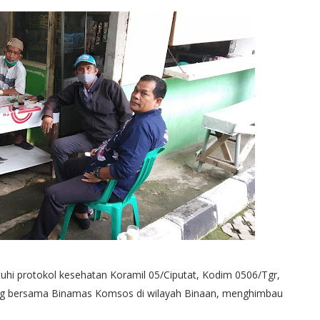
hi protokol kesehatan Koramil 05/Ciputat, Kodim 0506/Tgr,
ng bersama Binamas Komsos di wilayah Binaan, menghimbau