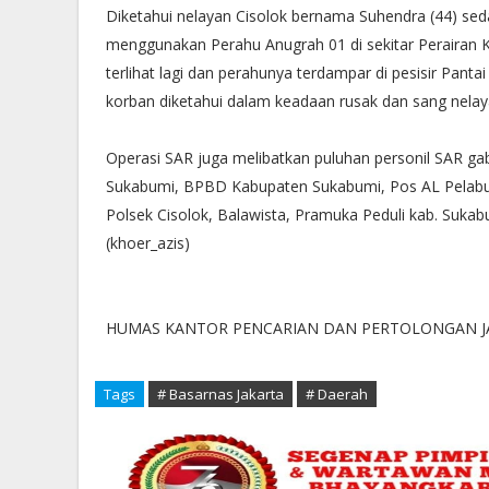
Diketahui nelayan Cisolok bernama Suhendra (44) sed
menggunakan Perahu Anugrah 01 di sekitar Perairan 
terlihat lagi dan perahunya terdampar di pesisir Panta
korban diketahui dalam keadaan rusak dan sang nelay
Operasi SAR juga melibatkan puluhan personil SAR gab
Sukabumi, BPBD Kabupaten Sukabumi, Pos AL Pelabu
Polsek Cisolok, Balawista, Pramuka Peduli kab. Sukab
(khoer_azis)
HUMAS KANTOR PENCARIAN DAN PERTOLONGAN J
Tags
# Basarnas Jakarta
# Daerah