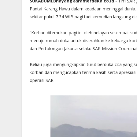
SUKABUMI.Bhayangkaramerdeka.co.id
- Tim SAR 
Pantai Karang Hawu dalam keadaan meninggal dunia.
sekitar pukul 7.34 WIB pagi tadi kemudian langsung d
“Korban ditemukan pagi ini oleh nelayan setempat s
menuju rumah duka untuk diserahkan ke keluarga korb
dan Pertolongan Jakarta selaku SAR Mission Coordina
Beliau juga mengungkapkan turut berduka cita yang 
korban dan mengucapkan terima kasih serta apresiasi
operasi SAR.