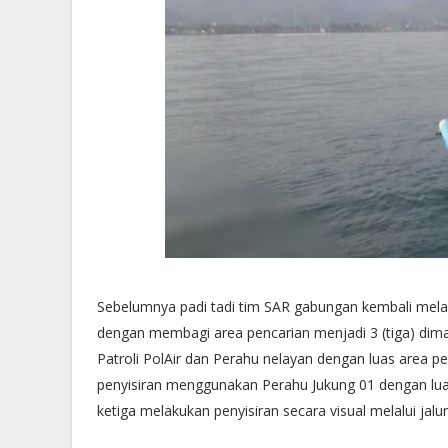
Sebelumnya padi tadi tim SAR gabungan kembali melanj
dengan membagi area pencarian menjadi 3 (tiga) di
Patroli PolAir dan Perahu nelayan dengan luas area p
penyisiran menggunakan Perahu Jukung 01 dengan luas
ketiga melakukan penyisiran secara visual melalui jalur