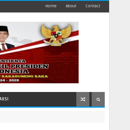
Home
About
Contact
AKSI