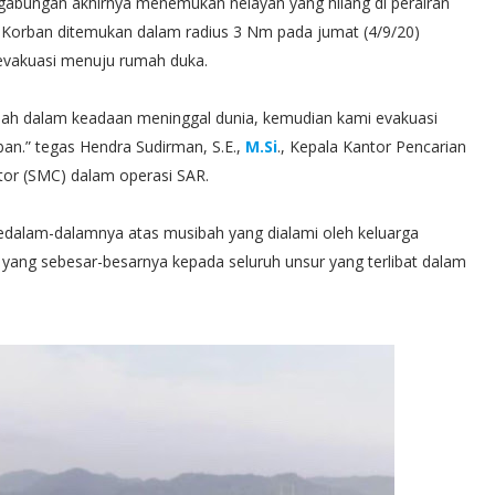
gabungan akhirnya menemukan nelayan yang hilang di perairan
 Korban ditemukan dalam radius 3 Nm pada jumat (4/9/20)
ievakuasi menuju rumah duka.
udah dalam keadaan meninggal dunia, kemudian kami evakuasi
an.” tegas Hendra Sudirman, S.E.,
M.Si
., Kepala Kantor Pencarian
tor (SMC) dalam operasi SAR.
sedalam-dalamnya atas musibah yang dialami oleh keluarga
 yang sebesar-besarnya kepada seluruh unsur yang terlibat dalam