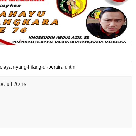
dul Azis