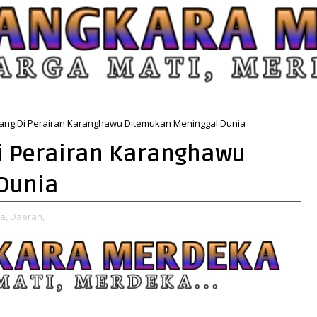
lang Di Perairan Karanghawu Ditemukan Meninggal Dunia
i Perairan Karanghawu
Dunia
a,
Daerah,