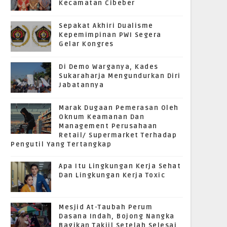
Kecamatan Cibeber
Sepakat Akhiri Dualisme
Kepemimpinan PWI Segera
Gelar Kongres
Di Demo Warganya, Kades
Sukaraharja Mengundurkan Diri
Jabatannya
Marak Dugaan Pemerasan Oleh
Oknum Keamanan Dan
Management Perusahaan
Retail/ Supermarket Terhadap
Pengutil Yang Tertangkap
Apa Itu Lingkungan Kerja Sehat
Dan Lingkungan Kerja Toxic
Mesjid At-Taubah Perum
Dasana Indah, Bojong Nangka
Bagikan Takjil Setelah Selesai