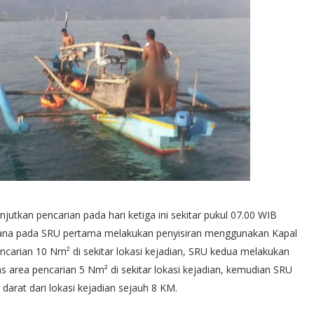
utkan pencarian pada hari ketiga ini sekitar pukul 07.00 WIB
mana pada SRU pertama melakukan penyisiran menggunakan Kapal
encarian 10 Nm² di sekitar lokasi kejadian, SRU kedua melakukan
 area pencarian 5 Nm² di sekitar lokasi kejadian, kemudian SRU
 darat dari lokasi kejadian sejauh 8 KM.