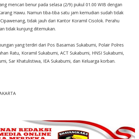
ang mencari benur pada selasa (2/9) pukul 01.00 WIB dengan
Karang Hawu. Namun tiba-tiba satu jam kemudian sudah tidak
i Cipawenang, tidak jauh dari Kantor Koramil Cisolok. Perahu
an tidak kunjung ditemukan.
ungan yang terdiri dari Pos Basarnas Sukabumi, Polair Polres
han Ratu, Koramil Sukabumi, ACT Sukabumi, HNSI Sukabumi,
umi, Sar Khatulistiwa, IEA Sukabumi, dan Keluarga korban.
AKARTA