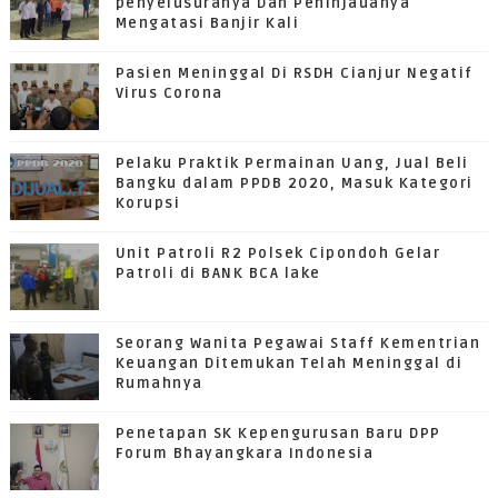
penyelusuranya Dan Peninjauanya
Mengatasi Banjir Kali
Pasien Meninggal Di RSDH Cianjur Negatif
Virus Corona
Pelaku Praktik Permainan Uang, Jual Beli
Bangku dalam PPDB 2020, Masuk Kategori
Korupsi
Unit Patroli R2 Polsek Cipondoh Gelar
Patroli di BANK BCA lake
Seorang Wanita Pegawai Staff Kementrian
Keuangan Ditemukan Telah Meninggal di
Rumahnya
Penetapan SK Kepengurusan Baru DPP
Forum Bhayangkara Indonesia