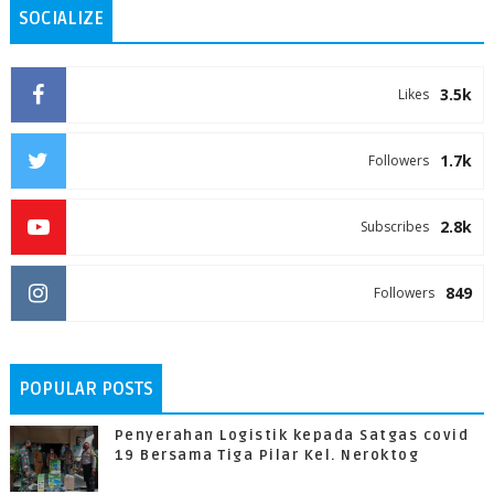
SOCIALIZE
3.5k
Likes
1.7k
Followers
2.8k
Subscribes
849
Followers
POPULAR POSTS
Penyerahan Logistik kepada Satgas covid
19 Bersama Tiga Pilar Kel. Neroktog