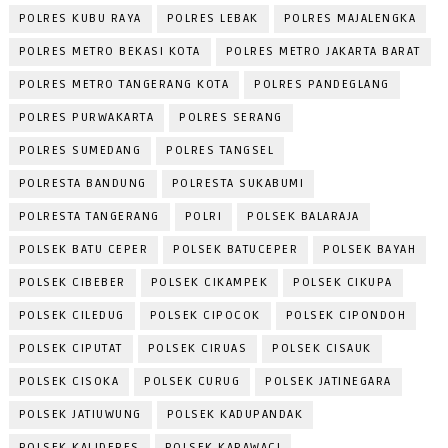
POLRES KUBU RAYA
POLRES LEBAK
POLRES MAJALENGKA
POLRES METRO BEKASI KOTA
POLRES METRO JAKARTA BARAT
POLRES METRO TANGERANG KOTA
POLRES PANDEGLANG
POLRES PURWAKARTA
POLRES SERANG
POLRES SUMEDANG
POLRES TANGSEL
POLRESTA BANDUNG
POLRESTA SUKABUMI
POLRESTA TANGERANG
POLRI
POLSEK BALARAJA
POLSEK BATU CEPER
POLSEK BATUCEPER
POLSEK BAYAH
POLSEK CIBEBER
POLSEK CIKAMPEK
POLSEK CIKUPA
POLSEK CILEDUG
POLSEK CIPOCOK
POLSEK CIPONDOH
POLSEK CIPUTAT
POLSEK CIRUAS
POLSEK CISAUK
POLSEK CISOKA
POLSEK CURUG
POLSEK JATINEGARA
POLSEK JATIUWUNG
POLSEK KADUPANDAK
POLSEK KALIDERES
POLSEK KARAWACI