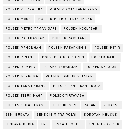
POLSEK KELAPA DUA
POLSEK KOTA TANGERANG
POLSEK MAUK
POLSEK METRO PENJARINGAN
POLSEK METRO TAMAN SARI
POLSEK NEGLASARI
POLSEK PAGEDANGAN
POLSEK PAMULANG
POLSEK PANONGAN
POLSEK PASARKEMIS
POLSEK PETIR
POLSEK PINANG
POLSEK PONDOK AREN
POLSEK RAJEG
POLSEK RUMPIN
POLSEK SAWANGAN
POLSEK SEPATAN
POLSEK SERPONG
POLSEK TAMBUN SELATAN
POLSEK TANAH ABANG
POLSEK TANGERANG KOTA
POLSEK TELUK NAGA
POLSEK TIRTAYASA
POLSES KOTA SERANG
PRESIDEN RI
RAGAM
REDAKSI
SENI BUDAYA
SENKOM MITRA POLRI
SOROTAN KHUSUS
TENTANG MEDIA
TNI
UNCATEGORISE
UNCATEGORIZED