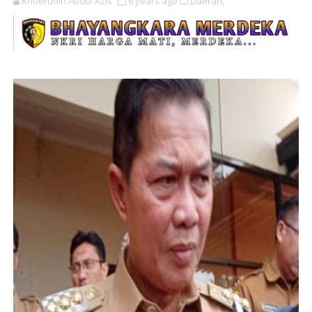
Khoerudin Abdul Azis
6 years ago
Daerah,