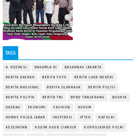
TAGS
A. REDAKSI
BAKAMLA RI
BASARNAS JAKARTA
BERITA DAERAH
BERITA FOTO
BERITA LUAR NEGERI
BERITA NASIONAL
BERITA OLAHRAGA
BERITA POLISI
BERITA POLITIK
BERITA TNI
BPBD TANGERANG
BUDAYA
DAERAH
EKONOMI
FASHION
HUKUM
HUMAS POLDA JABAR
INSPIRASI
IPTEK
KAPOLRI
KESEHATAN
KODIM 0608 CIANJUR
KORPOLAIRUD POLRI