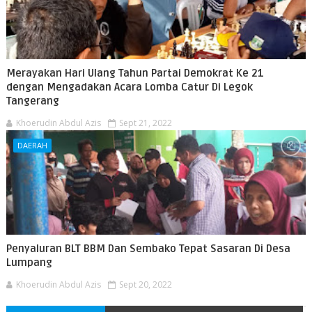
Merayakan Hari Ulang Tahun Partai Demokrat Ke 21
dengan Mengadakan Acara Lomba Catur Di Legok
Tangerang
Khoerudin Abdul Azis
Sept 21, 2022
DAERAH
Penyaluran BLT BBM Dan Sembako Tepat Sasaran Di Desa
Lumpang
Khoerudin Abdul Azis
Sept 20, 2022