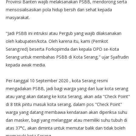
Provinsi Banten wajib melaksanakan PSBB, mendorong serta
mensosialisasikan pola hidup bersih dan sehat kepada
masyarakat.
"Jadi PSBB ini intruksi atau Pergub yang wajib dilaksanakan
oleh kabupaten/kota. Oleh karena itu, kami (Pemkot
Serang:red) beserta Forkopimda dan kepala OPD se-Kota
Serang untuk membahas PSBB di Kota Serang," ujar Syafrudin
kepada awak media.
Per-tanggal 10 September 2020 , kota Serang resmi
mengadakan PSBB, jadi bagi warga yang dari luar kota serang
atau yang akan datang ke kota Serang, akan ada "Check Point"
di 8 titik pintu masuk kota serang, dalam pos "Check Point"
warga yang datang membawa kendaraan akan diperiksa suhu
dan masker, bagi yang melanggar atau memiliki suhu tubuh di
atas 37°C, akan diminta untuk memutar balik dan tidak boleh
memasuki kota Serang.