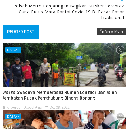
Polsek Metro Penjaringan Bagikan Masker Serentak
Guna Putus Mata Rantai Covid-19 Di Pasar-Pasar
Tradisional
View More
RELATED POST
DAERAH
Warga Swadaya Memperbaiki Rumah Longsor Dan Jalan
Jembatan Rusak Penghubung Binong Bonang
Khoerudin Abdul Azis
Oct 09, 2022
DAERAH