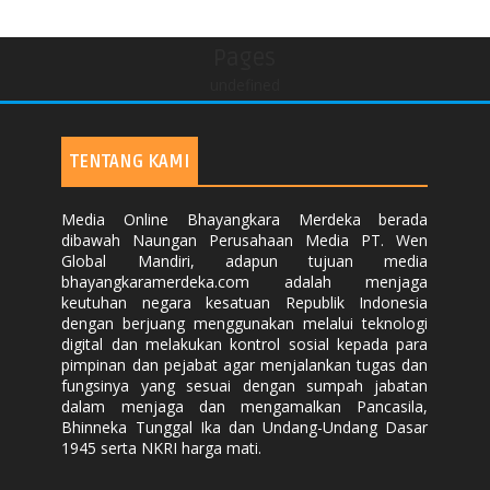
Pages
undefined
TENTANG KAMI
Media Online Bhayangkara Merdeka berada
dibawah Naungan Perusahaan Media PT. Wen
Global Mandiri, adapun tujuan media
bhayangkaramerdeka.com adalah menjaga
keutuhan negara kesatuan Republik Indonesia
dengan berjuang menggunakan melalui teknologi
digital dan melakukan kontrol sosial kepada para
pimpinan dan pejabat agar menjalankan tugas dan
fungsinya yang sesuai dengan sumpah jabatan
dalam menjaga dan mengamalkan Pancasila,
Bhinneka Tunggal Ika dan Undang-Undang Dasar
1945 serta NKRI harga mati.