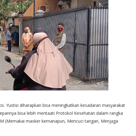
s. Yustisi diharapkan bisa meningkatkan kesadaran masyarakat
epannya bisa lebih mentaati Protokol Kesehatan dalam rangka
 4 M (Memakai masker kemanapun, Mencuci tangan, Menjaga