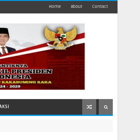
Home
About
Contact
AKSI