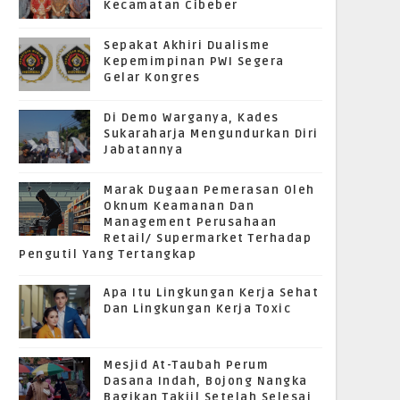
Kecamatan Cibeber
Sepakat Akhiri Dualisme
Kepemimpinan PWI Segera
Gelar Kongres
Di Demo Warganya, Kades
Sukaraharja Mengundurkan Diri
Jabatannya
Marak Dugaan Pemerasan Oleh
Oknum Keamanan Dan
Management Perusahaan
Retail/ Supermarket Terhadap
Pengutil Yang Tertangkap
Apa Itu Lingkungan Kerja Sehat
Dan Lingkungan Kerja Toxic
Mesjid At-Taubah Perum
Dasana Indah, Bojong Nangka
Bagikan Takjil Setelah Selesai