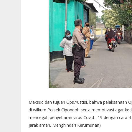
Maksud dan tujuan Ops.Yustisi, bahwa pelaksanaan Op
di wilkum Polsek Cipondoh serta memotivasi agar ked
mencegah penyebaran virus Covid - 19 dengan cara
jarak aman, Menghindari Kerumunan).