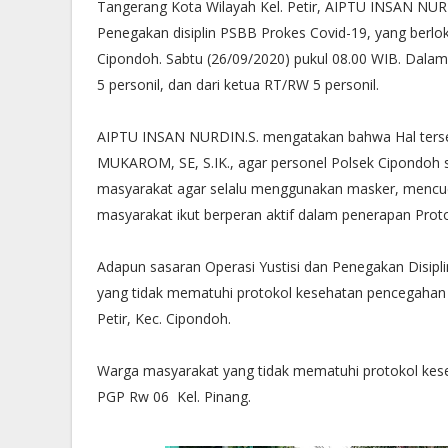
Tangerang Kota Wilayah Kel. Petir, AIPTU INSAN N
Penegakan disiplin PSBB Prokes Covid-19, yang berloka
Cipondoh. Sabtu (26/09/2020) pukul 08.00 WIB. Dalam
5 personil, dan dari ketua RT/RW 5 personil.
AIPTU INSAN NURDIN.S. mengatakan bahwa Hal ters
MUKAROM, SE, S.IK., agar personel Polsek Cipondoh 
masyarakat agar selalu menggunakan masker, mencuci
masyarakat ikut berperan aktif dalam penerapan Prot
Adapun sasaran Operasi Yustisi dan Penegakan Disipl
yang tidak mematuhi protokol kesehatan pencegahan C
Petir, Kec. Cipondoh.
Warga masyarakat yang tidak mematuhi protokol ke
PGP Rw 06 Kel. Pinang.