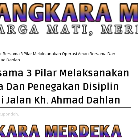
tir Bersama 3 Pilar Melaksanakan Operasi Aman Bersama Dan
hmad Dahlan
rsama 3 Pilar Melaksanakan
 Dan Penegakan Disiplin
Di Jalan Kh. Ahmad Dahlan
 Cipondoh,