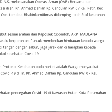
URDIN.S. melaksanakan Operasi Aman (OAB) Bersama dan
si di Jln. Kh. Ahmad Dahlan Kp. Candulan RW. 07 Kel. Petir, Kec.
 Ops. tersebut Bhabinkamtibmas didampingi oleh Staf kelurahan
ebut sesuai arahan dari Kapolsek Cipondoh, AKP MAULANA
selalu berperan aktif untuk memberikan himbauan kepada warga
 tangan dengan sabun, jaga jarak dan di harapkan kepada
okol kesehatan Covid-19.
in Protokol Kesehatan pada hari ini adalah Warga masyarakat
ovid -19 di Jln. Kh. Ahmad Dahlan Kp. Candulan RW. 07 Kel.
sehatan pencegahan Covid -19 di Kawasan Hutan Kota Perumahan