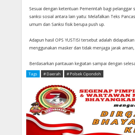
Sesuai dengan ketentuan Pemerintah bagi pelanggar s
sanksi sosial antara lain yaitu: Melafalkan Teks Panc
umum dan Sanksi fisik berupa push up.
Adapun hasil OPS YUSTISI tersebut adalah didapatkan
menggunakan masker dan tidak menjaga jarak aman, ke
Berdasarkan pantauan kegiatan sampai dengan selesai
Tags
# Daerah
# Polsek Cipondoh