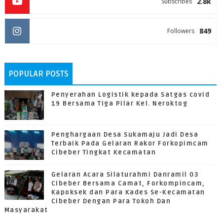
2.8k
Subscribes
849
Followers
POPULAR POSTS
Penyerahan Logistik kepada Satgas covid
19 Bersama Tiga Pilar Kel. Neroktog
Penghargaan Desa Sukamaju Jadi Desa
Terbaik Pada Gelaran Rakor Forkopimcam
Cibeber Tingkat Kecamatan
Gelaran Acara Silaturahmi Danramil 03
Cibeber Bersama Camat, Forkompincam,
Kapoksek dan Para Kades Se-Kecamatan
Cibeber Dengan Para Tokoh Dan
Masyarakat