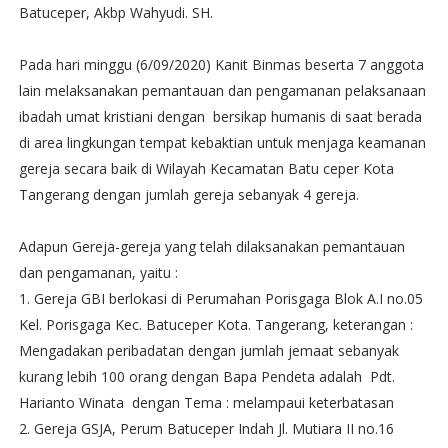
Batuceper, Akbp Wahyudi. SH.
Pada hari minggu (6/09/2020) Kanit Binmas beserta 7 anggota
lain melaksanakan pemantauan dan pengamanan pelaksanaan
ibadah umat kristiani dengan bersikap humanis di saat berada
di area lingkungan tempat kebaktian untuk menjaga keamanan
gereja secara baik di Wilayah Kecamatan Batu ceper Kota
Tangerang dengan jumlah gereja sebanyak 4 gereja.
Adapun Gereja-gereja yang telah dilaksanakan pemantauan
dan pengamanan, yaitu :
1. Gereja GBI berlokasi di Perumahan Porisgaga Blok A.I no.05
Kel. Porisgaga Kec. Batuceper Kota. Tangerang, keterangan :
Mengadakan peribadatan dengan jumlah jemaat sebanyak
kurang lebih 100 orang dengan Bapa Pendeta adalah Pdt.
Harianto Winata dengan Tema : melampaui keterbatasan
2. Gereja GSJA, Perum Batuceper Indah Jl. Mutiara II no.16