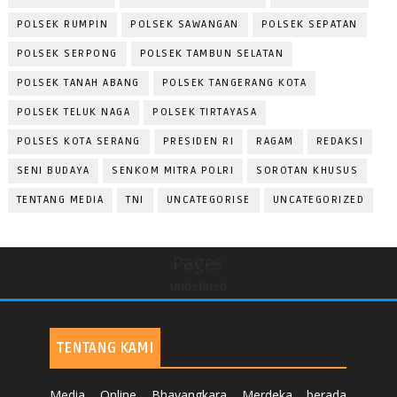
POLSEK RUMPIN
POLSEK SAWANGAN
POLSEK SEPATAN
POLSEK SERPONG
POLSEK TAMBUN SELATAN
POLSEK TANAH ABANG
POLSEK TANGERANG KOTA
POLSEK TELUK NAGA
POLSEK TIRTAYASA
POLSES KOTA SERANG
PRESIDEN RI
RAGAM
REDAKSI
SENI BUDAYA
SENKOM MITRA POLRI
SOROTAN KHUSUS
TENTANG MEDIA
TNI
UNCATEGORISE
UNCATEGORIZED
Pages
undefined
TENTANG KAMI
Media Online Bhayangkara Merdeka berada