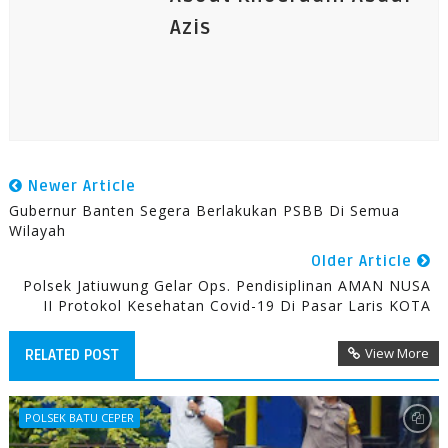
Azis
Newer Article
Gubernur Banten Segera Berlakukan PSBB Di Semua
Wilayah
Older Article
Polsek Jatiuwung Gelar Ops. Pendisiplinan AMAN NUSA
II Protokol Kesehatan Covid-19 Di Pasar Laris KOTA
View More
RELATED POST
POLSEK BATU CEPER