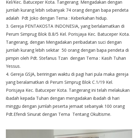
Kel/Kec. Batuceper Kota. Tangerang. Mengadakan dengan
jumlah kurang lebih sebanyak 74 orang dengan bapa pendeta
adalah Pdt Joko dengan Tema : Keberkahan hidup.
3. Gereja PENTAKOSTA INDONESIA, yang berlalamatkan di
Perum Simprug Blok B.8/5 Kel. Porisjaya Kec. Batuceper Kota.
Tangerang, dengan Mengadakan peribadatan suci dengan
jumlah kurang lebih sekitar 50 orang dengan bapa pendeta di
pimpin oleh Pdt. Stefanus Tzan dengan Tema : Kasih Tuhan
Yessus.
4. Gereja GSJA, beriringan waktu di pagi hari pula maka gereja
yang beralamatkan di Perum Simprug Blok C.1/19 Kel.
Porisjaya Kec. Batuceper Kota. Tangerang ini telah melakukan
ibadah kepada Tuhan dengan mengadakan ibadah di hari
minggu dengan jumlah peserta jemaat sebanyak 100 orang
Pdt.Efendi Sinurat dengan Tema Tentang Okultisme.