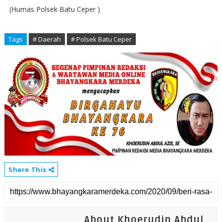
(Humas Polsek Batu Ceper )
Tags
# Daerah
# Polsek Batu Ceper
Share This
About Khoerudin Abdul