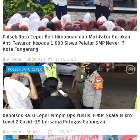
Polsek Batu Ceper Beri Himbauan dan Motifator Gerakan
Anti Tawuran kepada 1.000 Siswa Pelajar SMP Negeri 7
Kota Tangerang
Khoerudin Abdul Azis
Feb 08, 2023
POLSEK BATU CEPER
Kapolsek Batu Ceper Pimpin Ops Yustisi PPKM Skala Mikro
Level 2 Covid -19 bersama Petugas Gabungan
Khoerudin Abdul Azis
Jan 09, 2022