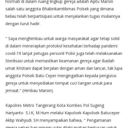
hormati di dalam ruang lingkup gereja adalah Aiptu Marsin
salah satu anggota Bhabinkamtibmas Polsek yang dimana
beliau telah berpartisipasi untuk menjalankan tugas muliannya
dengan turut hadir.
" Saya menghimbau untuk warga masyarakat agar tetap solid
di dalam menerapkan protokol kesehatan terhadap pandemi
covid-19 lanjut petugas personil Polisi juga telah melaksanakan
Sterilisasi untuk memastikan keamanan gereja agar ibadah
umat Kristiani dapat berjalan dengan aman dan lancar, tak lupa
anggota Polsek Batu Ceper mengingatkan kepada pengurus
gereja untuk menyediakan tempat cuci tangan untuk para
jemaat." (Himbau Marsin).
Kapolres Metro Tangerang Kota Kombes Pol Sugeng
Hariyanto S.I.K, M.Hum melalui Kapolsek Kapolsek Batuceper
Akbp Wahyudi. SH menyampaikan bahwa, " Pengamanan
gereja setiap hari minggu rutin dilaksanakan bertujuan untuk