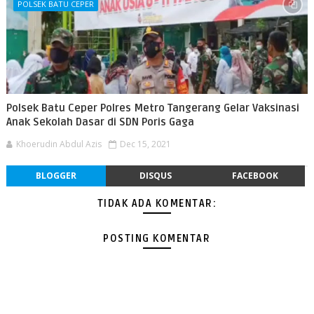
POLSEK BATU CEPER
Polsek Batu Ceper Polres Metro Tangerang Gelar Vaksinasi
Anak Sekolah Dasar di SDN Poris Gaga
Khoerudin Abdul Azis
Dec 15, 2021
BLOGGER
DISQUS
FACEBOOK
TIDAK ADA KOMENTAR:
POSTING KOMENTAR