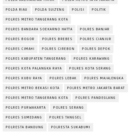
POLDA RIAU
POLDA SULTENG
POLISI
POLITIK
POLRES METRO TANGERANG KOTA
POLRES BANDARA SOEKARNO HATTA
POLRES BANJAR
POLRES BOGOR
POLRES BREBES
POLRES CIANJUR
POLRES CIMAHI
POLRES CIREBON
POLRES DEPOK
POLRES KABUPATEN TANGERANG
POLRES KARAWANG
POLRES KOTA PALANGKA RAYA
POLRES KOTA SERANG
POLRES KUBU RAYA
POLRES LEBAK
POLRES MAJALENGKA
POLRES METRO BEKASI KOTA
POLRES METRO JAKARTA BARAT
POLRES METRO TANGERANG KOTA
POLRES PANDEGLANG
POLRES PURWAKARTA
POLRES SERANG
POLRES SUMEDANG
POLRES TANGSEL
POLRESTA BANDUNG
POLRESTA SUKABUMI