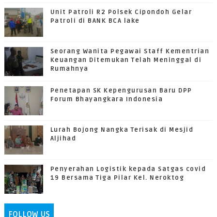
Unit Patroli R2 Polsek Cipondoh Gelar
Patroli di BANK BCA lake
Seorang Wanita Pegawai Staff Kementrian
Keuangan Ditemukan Telah Meninggal di
Rumahnya
Penetapan SK Kepengurusan Baru DPP
Forum Bhayangkara Indonesia
Lurah Bojong Nangka Terisak di Mesjid
Aljihad
Penyerahan Logistik kepada Satgas covid
19 Bersama Tiga Pilar Kel. Neroktog
FOLLOW US