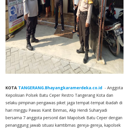
KOTA
TANGERANG.Bhayangkaramerdeka.co.id
- Anggota
Kepolisian Polsek Batu Ceper Restro Tangerang Kota dan
selaku pimpinan pengawas piket jaga tempat-tempat ibadah di
hari minggu Pawas Kanit Binmas, Akp Hendi Suharyadi
bersama 7 anggota personil dari Mapolsek Batu Ceper dengan
penanggung jawab situasi kamtibmas gereja-gereja, kapolsek