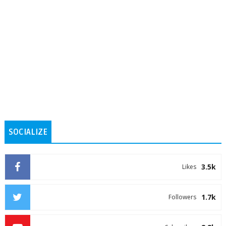
SOCIALIZE
3.5k
Likes
1.7k
Followers