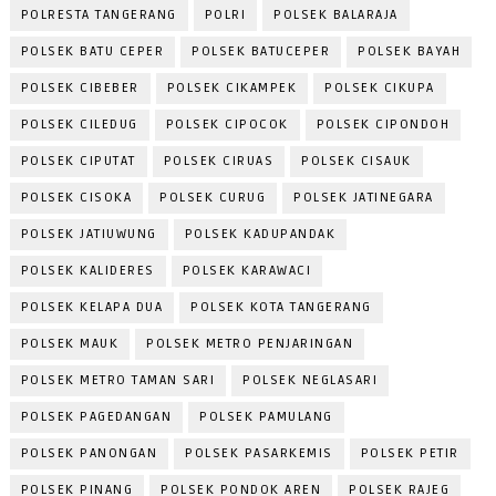
POLRESTA TANGERANG
POLRI
POLSEK BALARAJA
POLSEK BATU CEPER
POLSEK BATUCEPER
POLSEK BAYAH
POLSEK CIBEBER
POLSEK CIKAMPEK
POLSEK CIKUPA
POLSEK CILEDUG
POLSEK CIPOCOK
POLSEK CIPONDOH
POLSEK CIPUTAT
POLSEK CIRUAS
POLSEK CISAUK
POLSEK CISOKA
POLSEK CURUG
POLSEK JATINEGARA
POLSEK JATIUWUNG
POLSEK KADUPANDAK
POLSEK KALIDERES
POLSEK KARAWACI
POLSEK KELAPA DUA
POLSEK KOTA TANGERANG
POLSEK MAUK
POLSEK METRO PENJARINGAN
POLSEK METRO TAMAN SARI
POLSEK NEGLASARI
POLSEK PAGEDANGAN
POLSEK PAMULANG
POLSEK PANONGAN
POLSEK PASARKEMIS
POLSEK PETIR
POLSEK PINANG
POLSEK PONDOK AREN
POLSEK RAJEG