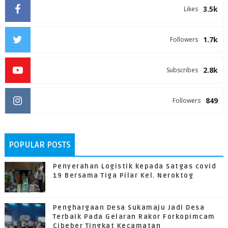
3.5k
Likes
1.7k
Followers
2.8k
Subscribes
849
Followers
POPULAR POSTS
Penyerahan Logistik kepada Satgas covid
19 Bersama Tiga Pilar Kel. Neroktog
Penghargaan Desa Sukamaju Jadi Desa
Terbaik Pada Gelaran Rakor Forkopimcam
Cibeber Tingkat Kecamatan