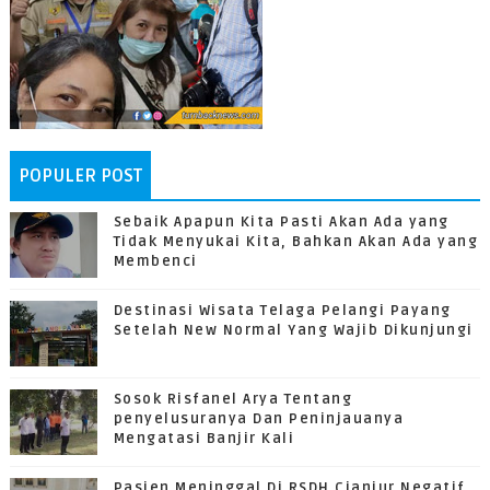
POPULER POST
Sebaik Apapun Kita Pasti Akan Ada yang
Tidak Menyukai Kita, Bahkan Akan Ada yang
Membenci
Destinasi Wisata Telaga Pelangi Payang
Setelah New Normal Yang Wajib Dikunjungi
Sosok Risfanel Arya Tentang
penyelusuranya Dan Peninjauanya
Mengatasi Banjir Kali
Pasien Meninggal Di RSDH Cianjur Negatif