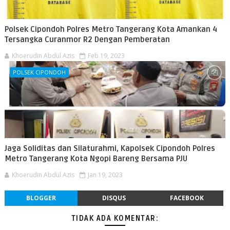
Polsek Cipondoh Polres Metro Tangerang Kota Amankan 4
Tersangka Curanmor R2 Dengan Pemberatan
Khoerudin Abdul Azis
Feb 19, 2023
POLSEK CIPONDOH
Jaga Soliditas dan Silaturahmi, Kapolsek Cipondoh Polres
Metro Tangerang Kota Ngopi Bareng Bersama PJU
Khoerudin Abdul Azis
Jan 19, 2023
BLOGGER
DISQUS
FACEBOOK
TIDAK ADA KOMENTAR: