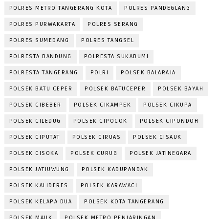
POLRES METRO TANGERANG KOTA
POLRES PANDEGLANG
POLRES PURWAKARTA
POLRES SERANG
POLRES SUMEDANG
POLRES TANGSEL
POLRESTA BANDUNG
POLRESTA SUKABUMI
POLRESTA TANGERANG
POLRI
POLSEK BALARAJA
POLSEK BATU CEPER
POLSEK BATUCEPER
POLSEK BAYAH
POLSEK CIBEBER
POLSEK CIKAMPEK
POLSEK CIKUPA
POLSEK CILEDUG
POLSEK CIPOCOK
POLSEK CIPONDOH
POLSEK CIPUTAT
POLSEK CIRUAS
POLSEK CISAUK
POLSEK CISOKA
POLSEK CURUG
POLSEK JATINEGARA
POLSEK JATIUWUNG
POLSEK KADUPANDAK
POLSEK KALIDERES
POLSEK KARAWACI
POLSEK KELAPA DUA
POLSEK KOTA TANGERANG
POLSEK MAUK
POLSEK METRO PENJARINGAN