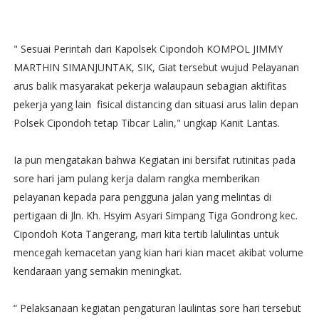
" Sesuai Perintah dari Kapolsek Cipondoh KOMPOL JIMMY
MARTHIN SIMANJUNTAK, SIK, Giat tersebut wujud Pelayanan
arus balik masyarakat pekerja walaupaun sebagian aktifitas
pekerja yang lain fisical distancing dan situasi arus lalin depan
Polsek Cipondoh tetap Tibcar Lalin," ungkap Kanit Lantas.
Ia pun mengatakan bahwa Kegiatan ini bersifat rutinitas pada
sore hari jam pulang kerja dalam rangka memberikan
pelayanan kepada para pengguna jalan yang melintas di
pertigaan di Jln. Kh. Hsyim Asyari Simpang Tiga Gondrong kec.
Cipondoh Kota Tangerang, mari kita tertib lalulintas untuk
mencegah kemacetan yang kian hari kian macet akibat volume
kendaraan yang semakin meningkat.
“ Pelaksanaan kegiatan pengaturan laulintas sore hari tersebut