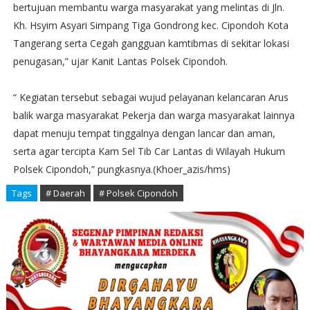
bertujuan membantu warga masyarakat yang melintas di Jln.
Kh. Hsyim Asyari Simpang Tiga Gondrong kec. Cipondoh Kota
Tangerang serta Cegah gangguan kamtibmas di sekitar lokasi
penugasan,” ujar Kanit Lantas Polsek Cipondoh.
“ Kegiatan tersebut sebagai wujud pelayanan kelancaran Arus
balik warga masyarakat Pekerja dan warga masyarakat lainnya
dapat menuju tempat tinggalnya dengan lancar dan aman,
serta agar tercipta Kam Sel Tib Car Lantas di Wilayah Hukum
Polsek Cipondoh,” pungkasnya.(Khoer_azis/hms)
Tags
# Daerah
# Polsek Cipondoh