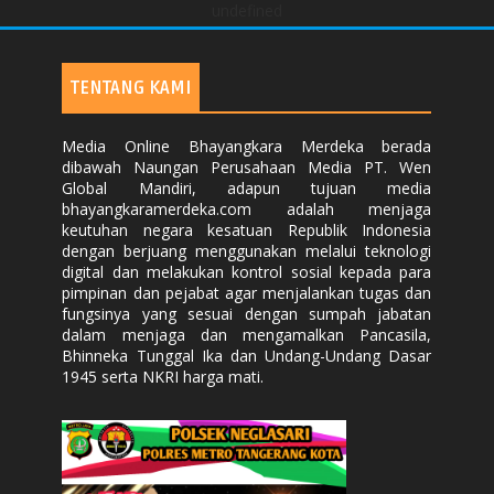
undefined
TENTANG KAMI
Media Online Bhayangkara Merdeka berada
dibawah Naungan Perusahaan Media PT. Wen
Global Mandiri, adapun tujuan media
bhayangkaramerdeka.com adalah menjaga
keutuhan negara kesatuan Republik Indonesia
dengan berjuang menggunakan melalui teknologi
digital dan melakukan kontrol sosial kepada para
pimpinan dan pejabat agar menjalankan tugas dan
fungsinya yang sesuai dengan sumpah jabatan
dalam menjaga dan mengamalkan Pancasila,
Bhinneka Tunggal Ika dan Undang-Undang Dasar
1945 serta NKRI harga mati.