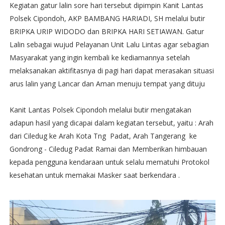
Kegiatan gatur lalin sore hari tersebut dipimpin Kanit Lantas
Polsek Cipondoh, AKP BAMBANG HARIADI, SH melalui butir
BRIPKA URIP WIDODO dan BRIPKA HARI SETIAWAN. Gatur
Lalin sebagai wujud Pelayanan Unit Lalu Lintas agar sebagian
Masyarakat yang ingin kembali ke kediamannya setelah
melaksanakan aktifitasnya di pagi hari dapat merasakan situasi
arus lalin yang Lancar dan Aman menuju tempat yang dituju
Kanit Lantas Polsek Cipondoh melalui butir mengatakan
adapun hasil yang dicapai dalam kegiatan tersebut, yaitu : Arah
dari Ciledug ke Arah Kota Tng Padat, Arah Tangerang ke
Gondrong - Ciledug Padat Ramai dan Memberikan himbauan
kepada pengguna kendaraan untuk selalu mematuhi Protokol
kesehatan untuk memakai Masker saat berkendara .