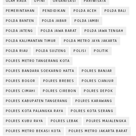
OLAH RAGA
OPINI
ORGANISASI
PARIWISATA
PEMERINTAHAN
PENDIDIKAN
POLDA ACEH
POLDA BALI
POLDA BANTEN
POLDA JABAR
POLDA JAMBI
POLDA JATENG
POLDA JAWA BARAT
POLDA JAWA TENGAH
POLDA KALIMANTAN TIMUR
POLDA METRO JAYA JAKARTA
POLDA RIAU
POLDA SULTENG
POLISI
POLITIK
POLRES METRO TANGERANG KOTA
POLRES BANDARA SOEKARNO HATTA
POLRES BANJAR
POLRES BOGOR
POLRES BREBES
POLRES CIANJUR
POLRES CIMAHI
POLRES CIREBON
POLRES DEPOK
POLRES KABUPATEN TANGERANG
POLRES KARAWANG
POLRES KOTA PALANGKA RAYA
POLRES KOTA SERANG
POLRES KUBU RAYA
POLRES LEBAK
POLRES MAJALENGKA
POLRES METRO BEKASI KOTA
POLRES METRO JAKARTA BARAT