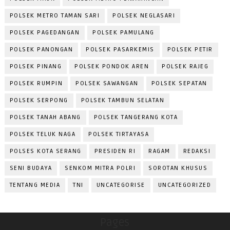
POLSEK METRO TAMAN SARI
POLSEK NEGLASARI
POLSEK PAGEDANGAN
POLSEK PAMULANG
POLSEK PANONGAN
POLSEK PASARKEMIS
POLSEK PETIR
POLSEK PINANG
POLSEK PONDOK AREN
POLSEK RAJEG
POLSEK RUMPIN
POLSEK SAWANGAN
POLSEK SEPATAN
POLSEK SERPONG
POLSEK TAMBUN SELATAN
POLSEK TANAH ABANG
POLSEK TANGERANG KOTA
POLSEK TELUK NAGA
POLSEK TIRTAYASA
POLSES KOTA SERANG
PRESIDEN RI
RAGAM
REDAKSI
SENI BUDAYA
SENKOM MITRA POLRI
SOROTAN KHUSUS
TENTANG MEDIA
TNI
UNCATEGORISE
UNCATEGORIZED
Pages