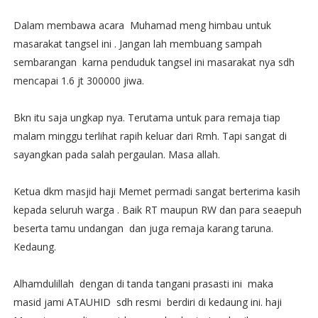
Dalam membawa acara Muhamad meng himbau untuk
masarakat tangsel ini . Jangan lah membuang sampah
sembarangan karna penduduk tangsel ini masarakat nya sdh
mencapai 1.6 jt 300000 jiwa.
Bkn itu saja ungkap nya. Terutama untuk para remaja tiap
malam minggu terlihat rapih keluar dari Rmh. Tapi sangat di
sayangkan pada salah pergaulan. Masa allah.
Ketua dkm masjid haji Memet permadi sangat berterima kasih
kepada seluruh warga . Baik RT maupun RW dan para seaepuh
beserta tamu undangan dan juga remaja karang taruna.
Kedaung.
Alhamdulillah dengan di tanda tangani prasasti ini maka
masid jami ATAUHID sdh resmi berdiri di kedaung ini. haji