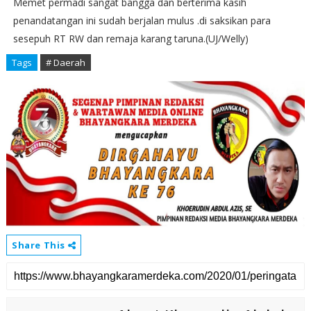
Memet permadi sangat bangga dan berterima kasih
penandatangan ini sudah berjalan mulus .di saksikan para
sesepuh RT RW dan remaja karang taruna.(UJ/Welly)
Tags
# Daerah
Share This