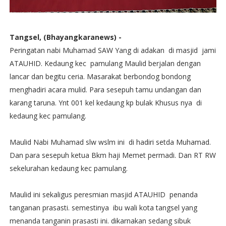
Tangsel, (Bhayangkaranews) -
Peringatan nabi Muhamad SAW Yang di adakan di masjid jami
ATAUHID. Kedaung kec pamulang Maulid berjalan dengan
lancar dan begitu ceria. Masarakat berbondog bondong
menghadiri acara mulid. Para sesepuh tamu undangan dan
karang taruna. Ynt 001 kel kedaung kp bulak Khusus nya di
kedaung kec pamulang.
Maulid Nabi Muhamad slw wslm ini di hadiri setda Muhamad.
Dan para sesepuh ketua Bkm haji Memet permadi. Dan RT RW
sekelurahan kedaung kec pamulang.
Maulid ini sekaligus peresmian masjid ATAUHID penanda
tanganan prasasti. semestinya ibu wali kota tangsel yang
menanda tanganin prasasti ini. dikarnakan sedang sibuk