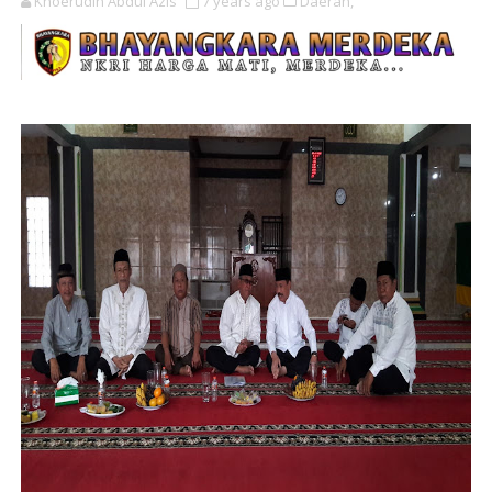
Khoerudin Abdul Azis
7 years ago
Daerah,