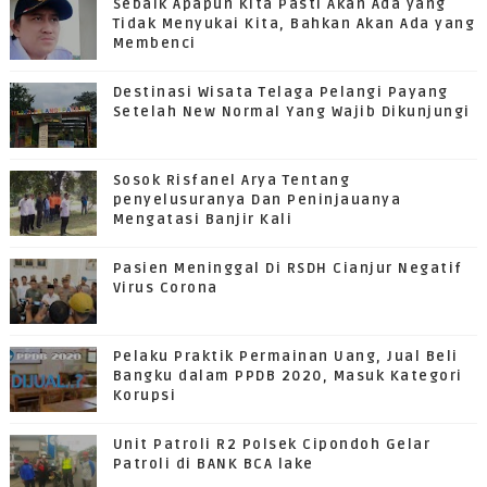
Sebaik Apapun Kita Pasti Akan Ada yang
Tidak Menyukai Kita, Bahkan Akan Ada yang
Membenci
Destinasi Wisata Telaga Pelangi Payang
Setelah New Normal Yang Wajib Dikunjungi
Sosok Risfanel Arya Tentang
penyelusuranya Dan Peninjauanya
Mengatasi Banjir Kali
Pasien Meninggal Di RSDH Cianjur Negatif
Virus Corona
Pelaku Praktik Permainan Uang, Jual Beli
Bangku dalam PPDB 2020, Masuk Kategori
Korupsi
Unit Patroli R2 Polsek Cipondoh Gelar
Patroli di BANK BCA lake