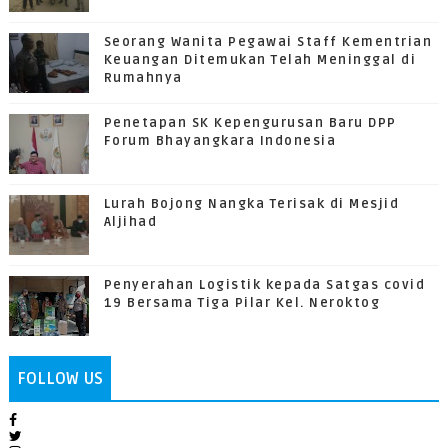
Seorang Wanita Pegawai Staff Kementrian
Keuangan Ditemukan Telah Meninggal di
Rumahnya
Penetapan SK Kepengurusan Baru DPP
Forum Bhayangkara Indonesia
Lurah Bojong Nangka Terisak di Mesjid
Aljihad
Penyerahan Logistik kepada Satgas covid
19 Bersama Tiga Pilar Kel. Neroktog
FOLLOW US