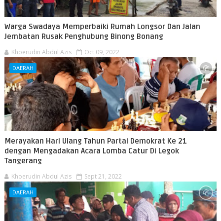
Warga Swadaya Memperbaiki Rumah Longsor Dan Jalan
Jembatan Rusak Penghubung Binong Bonang
Khoerudin Abdul Azis
Oct 09, 2022
DAERAH
Merayakan Hari Ulang Tahun Partai Demokrat Ke 21
dengan Mengadakan Acara Lomba Catur Di Legok
Tangerang
Khoerudin Abdul Azis
Sept 21, 2022
DAERAH