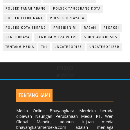
POLSEK TANAH ABANG
POLSEK TANGERANG KOTA
POLSEK TELUK NAGA
POLSEK TIRTAYASA
POLSES KOTA SERANG
PRESIDEN RI
RAGAM
REDAKSI
SENI BUDAYA
SENKOM MITRA POLRI
SOROTAN KHUSUS
TENTANG MEDIA
TNI
UNCATEGORISE
UNCATEGORIZED
Pages
undefined
TENTANG KAMI
Media Online Bhayangkara Merdeka berada
dibawah Naungan Perusahaan Media PT. Wen
Global Mandiri, adapun tujuan media
bhayangkaramerdeka.com adalah menjaga