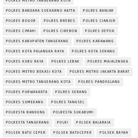
POLRES METRO TANGERANG KOTA
POLRES BANDARA SOEKARNO HATTA
POLRES BANJAR
POLRES BOGOR
POLRES BREBES
POLRES CIANJUR
POLRES CIMAHI
POLRES CIREBON
POLRES DEPOK
POLRES KABUPATEN TANGERANG
POLRES KARAWANG
POLRES KOTA PALANGKA RAYA
POLRES KOTA SERANG
POLRES KUBU RAYA
POLRES LEBAK
POLRES MAJALENGKA
POLRES METRO BEKASI KOTA
POLRES METRO JAKARTA BARAT
POLRES METRO TANGERANG KOTA
POLRES PANDEGLANG
POLRES PURWAKARTA
POLRES SERANG
POLRES SUMEDANG
POLRES TANGSEL
POLRESTA BANDUNG
POLRESTA SUKABUMI
POLRESTA TANGERANG
POLRI
POLSEK BALARAJA
POLSEK BATU CEPER
POLSEK BATUCEPER
POLSEK BAYAH