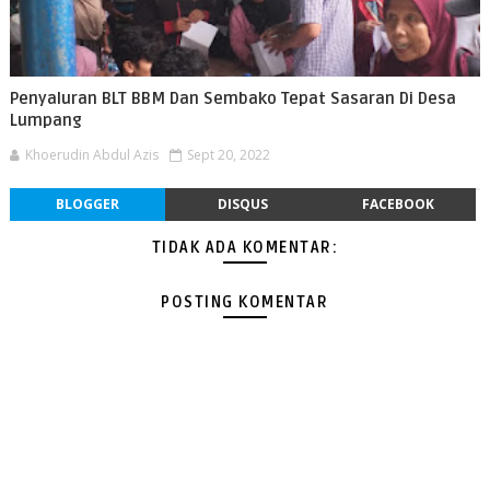
Penyaluran BLT BBM Dan Sembako Tepat Sasaran Di Desa
Lumpang
Khoerudin Abdul Azis
Sept 20, 2022
BLOGGER
DISQUS
FACEBOOK
TIDAK ADA KOMENTAR:
POSTING KOMENTAR