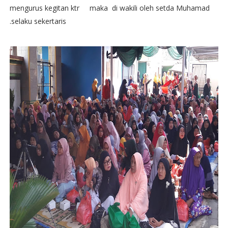
mengurus kegitan ktr maka di wakili oleh setda Muhamad
.selaku sekertaris