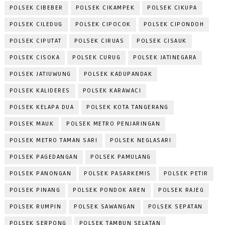
POLSEK CIBEBER
POLSEK CIKAMPEK
POLSEK CIKUPA
POLSEK CILEDUG
POLSEK CIPOCOK
POLSEK CIPONDOH
POLSEK CIPUTAT
POLSEK CIRUAS
POLSEK CISAUK
POLSEK CISOKA
POLSEK CURUG
POLSEK JATINEGARA
POLSEK JATIUWUNG
POLSEK KADUPANDAK
POLSEK KALIDERES
POLSEK KARAWACI
POLSEK KELAPA DUA
POLSEK KOTA TANGERANG
POLSEK MAUK
POLSEK METRO PENJARINGAN
POLSEK METRO TAMAN SARI
POLSEK NEGLASARI
POLSEK PAGEDANGAN
POLSEK PAMULANG
POLSEK PANONGAN
POLSEK PASARKEMIS
POLSEK PETIR
POLSEK PINANG
POLSEK PONDOK AREN
POLSEK RAJEG
POLSEK RUMPIN
POLSEK SAWANGAN
POLSEK SEPATAN
POLSEK SERPONG
POLSEK TAMBUN SELATAN