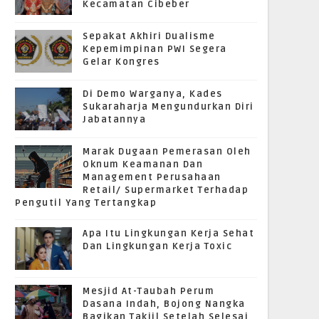
Kecamatan Cibeber
Sepakat Akhiri Dualisme
Kepemimpinan PWI Segera
Gelar Kongres
Di Demo Warganya, Kades
Sukaraharja Mengundurkan Diri
Jabatannya
Marak Dugaan Pemerasan Oleh
Oknum Keamanan Dan
Management Perusahaan
Retail/ Supermarket Terhadap
Pengutil Yang Tertangkap
Apa Itu Lingkungan Kerja Sehat
Dan Lingkungan Kerja Toxic
Mesjid At-Taubah Perum
Dasana Indah, Bojong Nangka
Bagikan Takjil Setelah Selesai