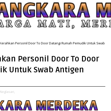
 Kerahkan Personil Door To Door Datangi Rumah Pemudik Untuk Swab
hkan Personil Door To Door
k Untuk Swab Antigen
Neglasari,