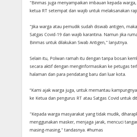
"Binmas juga menyampaikan imbauan kepada warga, 
ketua RT setempat dan wajib untuk melaksanakan rap
"Jika warga atau pemudik sudah diswab antigen, mak
Satgas Covid-19 dan wajib karantina. Namun jika rum
Binmas untuk dilakukan Swab Antigen," lanjutnya.
Selain itu, Polwan ramah itu dengan tanpa bosan ke
secara aktif dengan menginformasikan ke petugas ter
halaman dan para pendatang baru dari luar kota.
“Kami ajak warga juga, untuk memantau kampungnya. 
ke Ketua dan pengurus RT atau Satgas Covid untuk diti
"Kepada warga masyarakat yang tidak mudik, diharapk
menggunakan masker, menjaga jarak, mencuci tangan,
masing-masing," tandasnya. #humas