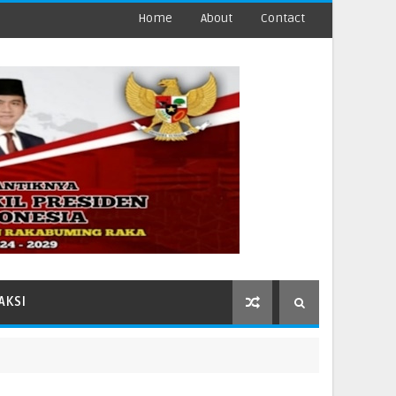
Home
About
Contact
AKSI