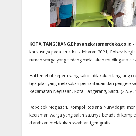
KOTA TANGERANG.Bhayangkaramerdeka.co.id
- 
khususnya pada arus balik lebaran 2021, Polsek Negl
rumah warga yang sedang melakukan mudik guna dis
Hal tersebut seperti yang kali ini dilakukan langsung
tiga pilar yang melakukan pemantauan dan pengeceka
Kecamatan Neglasari, Kota Tangerang, Sabtu (22/5/21
Kapolsek Neglasari, Kompol Rosiana Nurwidajati meny
kediaman warga yang salah satunya berada di komplek
diarahkan melakukan swab antigen gratis.