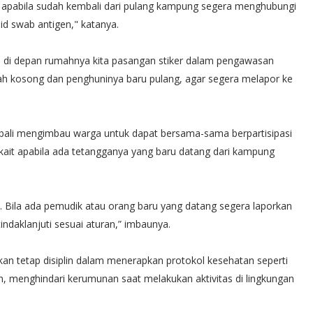
apabila sudah kembali dari pulang kampung segera menghubungi
id swab antigen," katanya.
a di depan rumahnya kita pasangan stiker dalam pengawasan
ah kosong dan penghuninya baru pulang, agar segera melapor ke
mbali mengimbau warga untuk dapat bersama-sama berpartisipasi
kait apabila ada tetangganya yang baru datang dari kampung
Bila ada pemudik atau orang baru yang datang segera laporkan
ndaklanjuti sesuai aturan,” imbaunya.
an tetap disiplin dalam menerapkan protokol kesehatan seperti
 menghindari kerumunan saat melakukan aktivitas di lingkungan