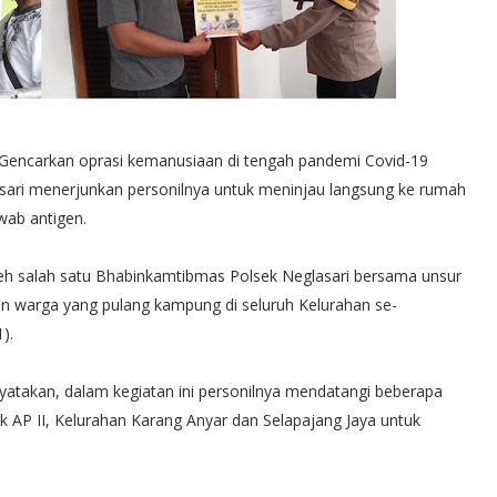
Gencarkan oprasi kemanusiaan di tengah pandemi Covid-19
asari menerjunkan personilnya untuk meninjau langsung ke rumah
wab antigen.
 oleh salah satu Bhabinkamtibmas Polsek Neglasari bersama unsur
n warga yang pulang kampung di seluruh Kelurahan se-
).
atakan, dalam kegiatan ini personilnya mendatangi beberapa
 AP II, Kelurahan Karang Anyar dan Selapajang Jaya untuk